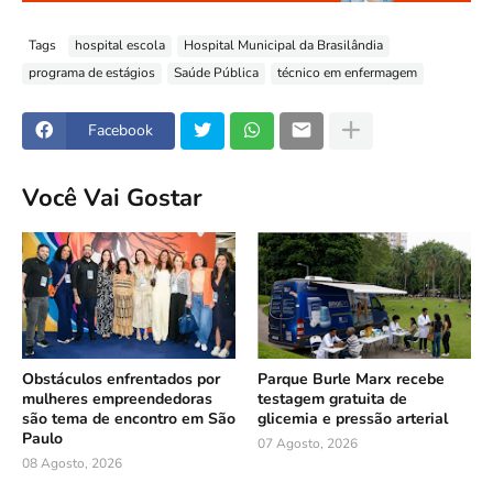
Tags
hospital escola
Hospital Municipal da Brasilândia
programa de estágios
Saúde Pública
técnico em enfermagem
Facebook
Você Vai Gostar
Obstáculos enfrentados por
Parque Burle Marx recebe
mulheres empreendedoras
testagem gratuita de
são tema de encontro em São
glicemia e pressão arterial
Paulo
07 Agosto, 2026
08 Agosto, 2026