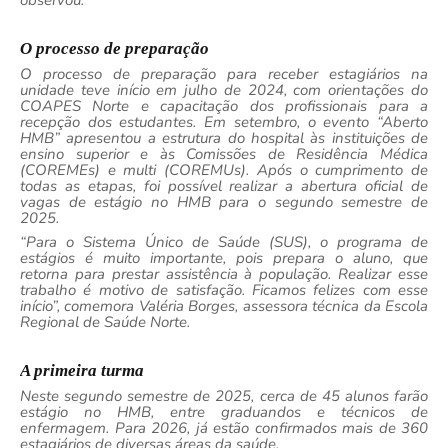
observou.
O processo de preparação
O processo de preparação para receber estagiários na
unidade teve início em julho de 2024, com orientações do
COAPES Norte e capacitação dos profissionais para a
recepção dos estudantes. Em setembro, o evento “Aberto
HMB” apresentou a estrutura do hospital às instituições de
ensino superior e às Comissões de Residência Médica
(COREMEs) e multi (COREMUs). Após o cumprimento de
todas as etapas, foi possível realizar a abertura oficial de
vagas de estágio no HMB para o segundo semestre de
2025.
“Para o Sistema Único de Saúde (SUS), o programa de
estágios é muito importante, pois prepara o aluno, que
retorna para prestar assistência à população. Realizar esse
trabalho é motivo de satisfação. Ficamos felizes com esse
início”, comemora Valéria Borges, assessora técnica da Escola
Regional de Saúde Norte.
A primeira turma
Neste segundo semestre de 2025, cerca de 45 alunos farão
estágio no HMB, entre graduandos e técnicos de
enfermagem. Para 2026, já estão confirmados mais de 360
estagiários de diversas áreas da saúde.