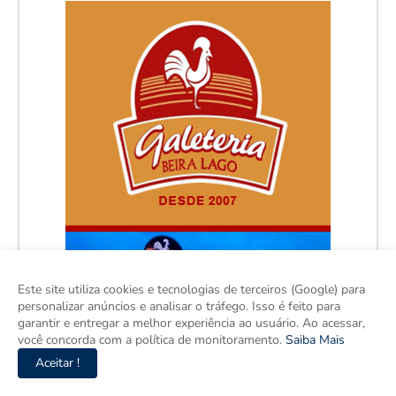
Este site utiliza cookies e tecnologias de terceiros (Google) para
personalizar anúncios e analisar o tráfego. Isso é feito para
garantir e entregar a melhor experiência ao usuário. Ao acessar,
você concorda com a política de monitoramento.
Saiba Mais
Aceitar !