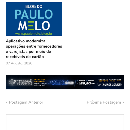
Aplicativo moderniza
operações entre fornecedores
e varejistas por meio de
recebíveis de cartão
07 Agosto, 2026
Postagem Anterior
Próxima Postagem