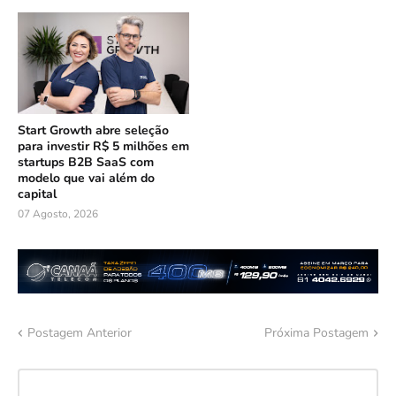
Start Growth abre seleção
para investir R$ 5 milhões em
startups B2B SaaS com
modelo que vai além do
capital
07 Agosto, 2026
Postagem Anterior
Próxima Postagem