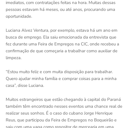
imediatos, com contratações feitas na hora. Muitas dessas
pessoas estavam há meses, ou até anos, procurando uma
oportunidade.
Luciana Alvez Ventura, por exemplo, estava há um ano em
busca de emprego. Ela saiu emocionada da entrevista que
fez durante uma Feira de Empregos na CIC, onde recebeu a
confirmação de que começaria a trabalhar como auxiliar de
limpeza.
“Estou muito feliz e com muita disposição para trabalhar.
Quero ajudar minha família e comprar coisas para a minha
casa”, disse Luciana.
Muitos estrangeiros que estão chegando à capital do Paraná
também têm encontrado nesses eventos uma chance real de
realizar seus sonhos. É o caso do cubano Jorge Henrique
Reus, que participou da Feira de Empregos no Boqueirão e
saiu com uma vaga como repositor de mercearia em uma