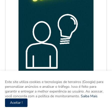
Este site utiliza cookies e tecnologias de terceiros (Google) para
personalizar anúncios e analisar o tráfego. Isso é feito para
garantir e entregar a melhor experiência ao usuário. Ao acessar,
você concorda com a política de monitoramento.
Saiba Mais
Aceitar !