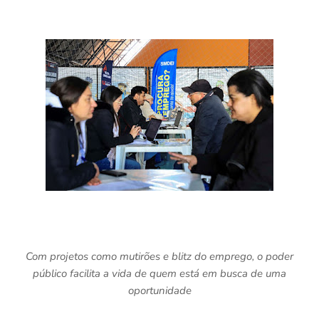
Com projetos como mutirões e blitz do emprego, o poder
público facilita a vida de quem está em busca de uma
oportunidade