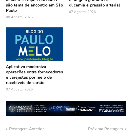
são tema de encontro em São
glicemia e pressão arterial
Paulo
07 Agosto, 2026
08 Agosto, 2026
Aplicativo moderniza
operações entre fornecedores
e varejistas por meio de
recebíveis de cartão
07 Agosto, 2026
Postagem Anterior
Próxima Postagem