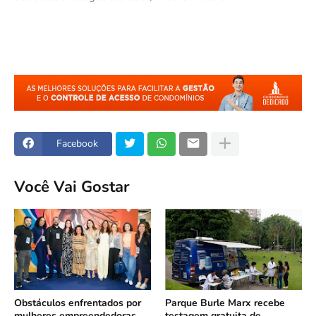
Facebook
Você Vai Gostar
Obstáculos enfrentados por
Parque Burle Marx recebe
mulheres empreendedoras
testagem gratuita de