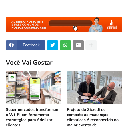
Facebook
Você Vai Gostar
Supermercados transformam
Projeto do Sicredi de
o Wi-Fi em ferramenta
combate às mudanças
estratégica para fidelizar
climáticas é reconhecido no
clientes
maior evento de