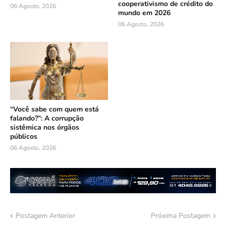
cooperativismo de crédito do
06 Agosto, 2026
mundo em 2026
06 Agosto, 2026
“Você sabe com quem está
falando?”: A corrupção
sistêmica nos órgãos
públicos
06 Agosto, 2026
Postagem Anterior
Próxima Postagem