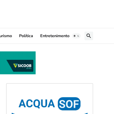
urismo
Política
Entretenimento