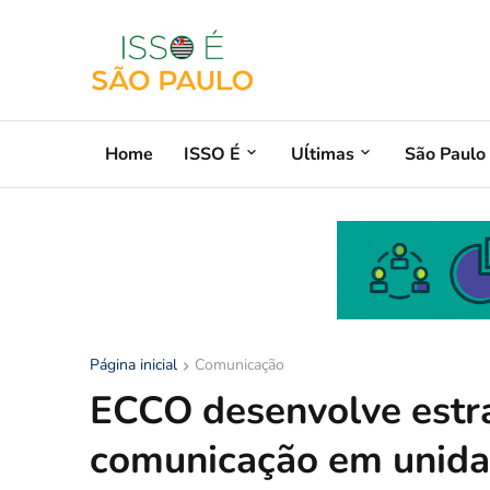
Home
ISSO É
Uĺtimas
São Paulo
Página inicial
Comunicação
ECCO desenvolve estra
comunicação em unida