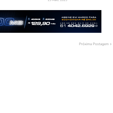
23 Maio, 2025
Próxima Postagem