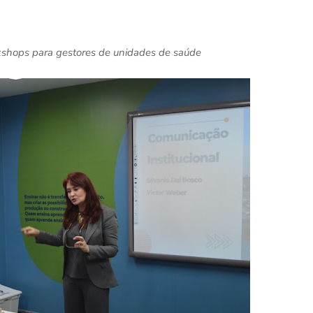
kshops para gestores de unidades de saúde