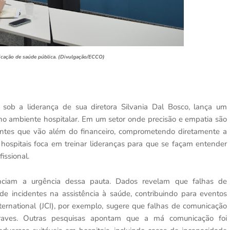
icação de saúde pública. (Divulgação/ECCO)
 sob a liderança de sua diretora Silvania Dal Bosco, lança um
o ambiente hospitalar. Em um setor onde precisão e empatia são
mantes que vão além do financeiro, comprometendo diretamente a
hospitais foca em treinar lideranças para que se façam entender
issional.
ciam a urgência dessa pauta. Dados revelam que falhas de
e incidentes na assistência à saúde, contribuindo para eventos
ernational (JCI), por exemplo, sugere que falhas de comunicação
raves. Outras pesquisas apontam que a má comunicação foi