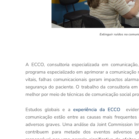
Extinguir ruídos na comun
A ECCO, consultoria especializada em comunicação,
programa especializado em aprimorar a comunicação n
vitais, falhas comunicacionais geram impactos alar
segurança do paciente. O trabalho da consultoria em 
melhor por meio de técnicas de comunicação social prof
Estudos globais e a
experiência da ECCO
eviden
comunicação estão entre as causas mais frequentes d
adversos graves. Uma análise da Joint Commission Int
contribuem para metade dos eventos adversos g