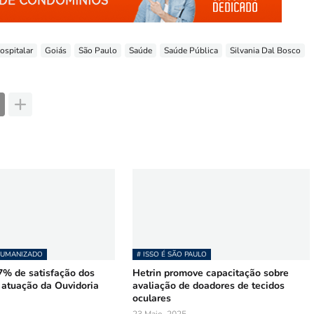
ospitalar
Goiás
São Paulo
Saúde
Saúde Pública
Silvania Dal Bosco
HUMANIZADO
# ISSO É SÃO PAULO
7% de satisfação dos
Hetrin promove capacitação sobre
 atuação da Ouvidoria
avaliação de doadores de tecidos
oculares