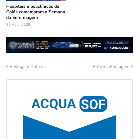
Hospitais e policlínicas de
Goiás comemoram a Semana
da Enfermagem
25 Maio, 2026
Postagem Anterior
Próxima Postagem