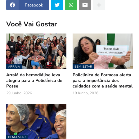
Facebook
Você Vai Gostar
ARRAIÁ
BEM-ESTAR
Arraiá da hemodiálise leva
Policlínica de Formosa alerta
alegria para a Policlínica de
para a importância dos
Posse
cuidados com a saúde mental
29 Junho, 2026
19 Junho, 2026
BEM-ESTAR