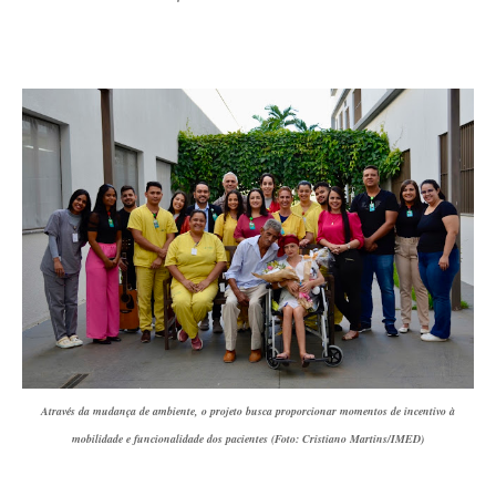
Através da mudança de ambiente, o projeto busca proporcionar momentos de incentivo à
mobilidade e funcionalidade dos pacientes (Foto: Cristiano Martins/IMED)