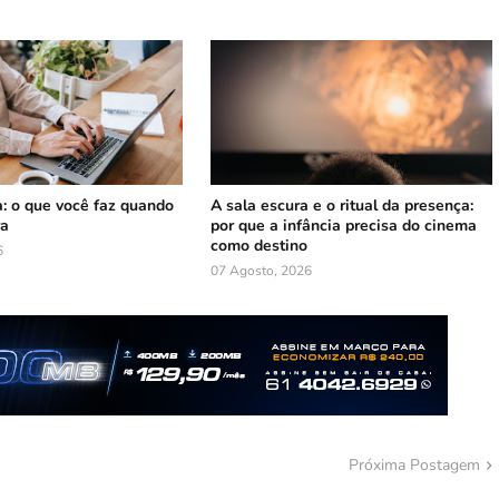
: o que você faz quando
A sala escura e o ritual da presença:
ra
por que a infância precisa do cinema
como destino
6
07 Agosto, 2026
Próxima Postagem