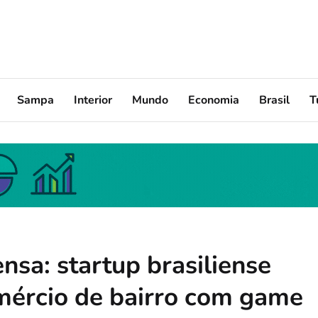
Sampa
Interior
Mundo
Economia
Brasil
T
a: startup brasiliense
mércio de bairro com game