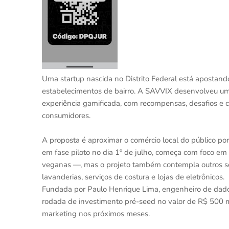
Uma startup nascida no Distrito Federal está aposta
estabelecimentos de bairro. A SAVVIX desenvolveu u
experiência gamificada, com recompensas, desafios e cu
consumidores.
A proposta é aproximar o comércio local do público por
em fase piloto no dia 1º de julho, começa com foco em 
veganas —, mas o projeto também contempla outros se
lavanderias, serviços de costura e lojas de eletrônicos.
Fundada por Paulo Henrique Lima, engenheiro de dados e
rodada de investimento pré-seed no valor de R$ 500 m
marketing nos próximos meses.