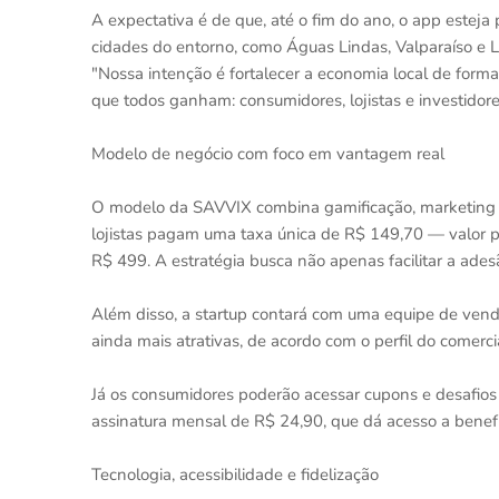
A expectativa é de que, até o fim do ano, o app estej
cidades do entorno, como Águas Lindas, Valparaíso e L
"Nossa intenção é fortalecer a economia local de forma
que todos ganham: consumidores, lojistas e investidores
Modelo de negócio com foco em vantagem real
O modelo da SAVVIX combina gamificação, marketing d
lojistas pagam uma taxa única de R$ 149,70 — valor 
R$ 499. A estratégia busca não apenas facilitar a ade
Além disso, a startup contará com uma equipe de venda
ainda mais atrativas, de acordo com o perfil do comerci
Já os consumidores poderão acessar cupons e desafios 
assinatura mensal de R$ 24,90, que dá acesso a benefí
Tecnologia, acessibilidade e fidelização