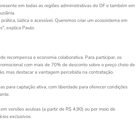
a presente em todas as regiões administrativas do DF e também em
uziânia.
 prática, lúdica e acessível. Queremos criar um ecossistema em
", explica Paulo.
e recompensa e economia colaborativa. Para participar, os
promocional com mais de 70% de desconto sobre o preço cheio de
são, mas destacar a vantagem percebida na contratação.
s para captação ativa, com liberdade para oferecer condições
ante.
em versões avulsas (a partir de R$ 4,90) ou por meio de
cios exclusivos.