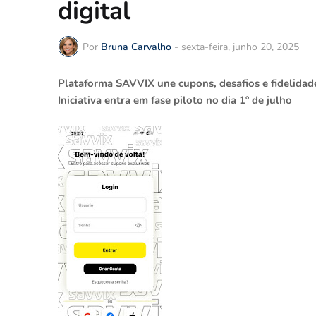
digital
Por
Bruna Carvalho
-
sexta-feira, junho 20, 2025
Plataforma SAVVIX une cupons, desafios e fidelidad
Iniciativa entra em fase piloto no dia 1º de julho