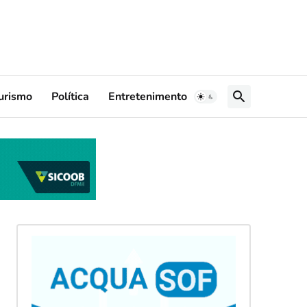
urismo
Política
Entretenimento