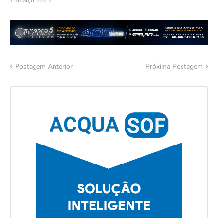
15 Março, 2025
Postagem Anterior
Próxima Postagem