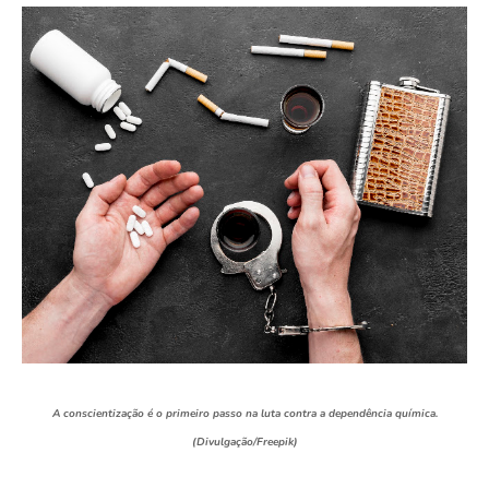
A conscientização é o primeiro passo na luta contra a dependência química.
(Divulgação/Freepik)