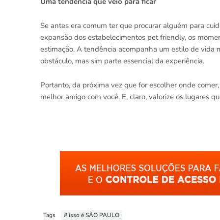
Uma tendência que veio para ficar
Se antes era comum ter que procurar alguém para cuidar
expansão dos estabelecimentos pet friendly, os mom
estimação. A tendência acompanha um estilo de vida ma
obstáculo, mas sim parte essencial da experiência.
Portanto, da próxima vez que for escolher onde comer,
melhor amigo com você. E, claro, valorize os lugares q
Tags
# isso é SÃO PAULO