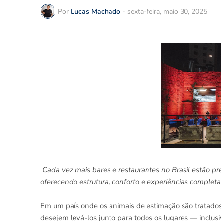
Por
Lucas Machado
-
sexta-feira, maio 30, 2025
Cada vez mais bares e restaurantes no Brasil estão pr
oferecendo estrutura, conforto e experiências completa
Em um país onde os animais de estimação são tratados
desejem levá-los junto para todos os lugares — inclus