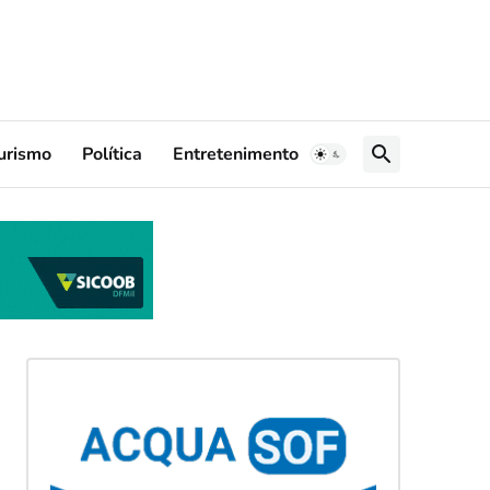
urismo
Política
Entretenimento