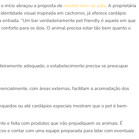
o início abraçou a proposta de
receber bem os pets
. A proprietária
identidade visual inspirada em cachorros, já oferece cardápio
na entrada. “Um bar verdadeiramente pet friendly é aquele em que
 conforto para os dois. O animal precisa estar tão bem quanto o
adeiramente adequado, o estabelecimento precisa se preocupar
erencialmente, com áreas externas, facilitam a acomodação dos
rinquedos ou até cardápios especiais mostram que o pet é bem-
te e feita com produtos que não prejudiquem os animais. É
icos e contar com uma equipe preparada para lidar com eventuais