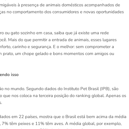
, amigáveis à presença de animais domésticos acompanhados de
danças no comportamento dos consumidores e novas oportunidades
ro ou gato sozinho em casa, saiba que já existe uma rede
ê. Mais do que permitir a entrada de animais, esses lugares
nforto, carinho e segurança. E o melhor: sem comprometer a
m prato, um chope gelado e bons momentos com amigos ou
bendo isso
o no mundo. Segundo dados do Instituto Pet Brasil (IPB), são
o que nos coloca na terceira posição do ranking global. Apenas os
.
dados em 22 países, mostra que o Brasil está bem acima da média
, 7% têm peixes e 11% têm aves. A média global, por exemplo,