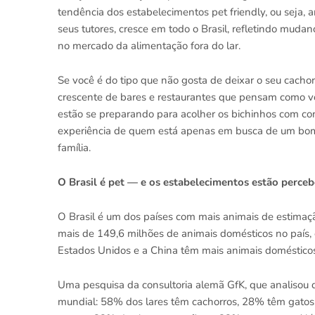
tendência dos estabelecimentos pet friendly, ou seja
seus tutores, cresce em todo o Brasil, refletindo mu
no mercado da alimentação fora do lar.
Se você é do tipo que não gosta de deixar o seu cachor
crescente de bares e restaurantes que pensam como voc
estão se preparando para acolher os bichinhos com co
experiência de quem está apenas em busca de um bo
família.
O Brasil é pet — e os estabelecimentos estão perce
O Brasil é um dos países com mais animais de estimaçã
mais de 149,6 milhões de animais domésticos no país, 
Estados Unidos e a China têm mais animais domésticos
Uma pesquisa da consultoria alemã GfK, que analisou 
mundial: 58% dos lares têm cachorros, 28% têm gatos