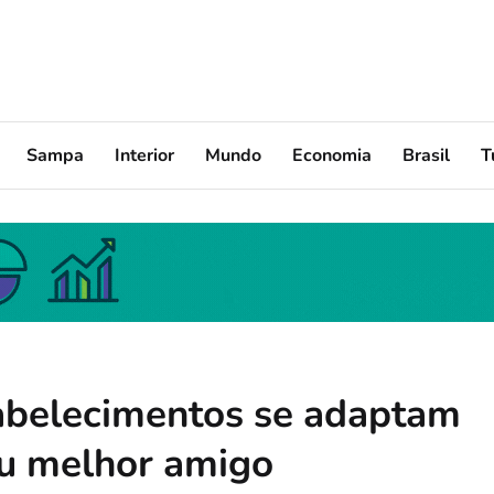
Sampa
Interior
Mundo
Economia
Brasil
T
tabelecimentos se adaptam
eu melhor amigo