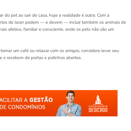
 do pet ao sair de casa, hoje a realidade é outra. Com a
entos de lazer podem — e devem — incluir também os animais de
is afetivo, familiar e consciente, onde os pets não são um
 tomar um café ou relaxar com os amigos, considere levar seu
ue o recebem de portas e potinhos abertos.