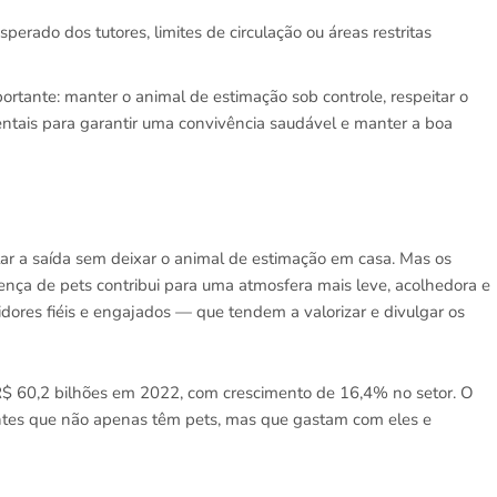
perado dos tutores, limites de circulação ou áreas restritas
rtante: manter o animal de estimação sob controle, respeitar o
entais para garantir uma convivência saudável e manter a boa
itar a saída sem deixar o animal de estimação em casa. Mas os
ça de pets contribui para uma atmosfera mais leve, acolhedora e
dores fiéis e engajados — que tendem a valorizar e divulgar os
R$ 60,2 bilhões em 2022, com crescimento de 16,4% no setor. O
ientes que não apenas têm pets, mas que gastam com eles e