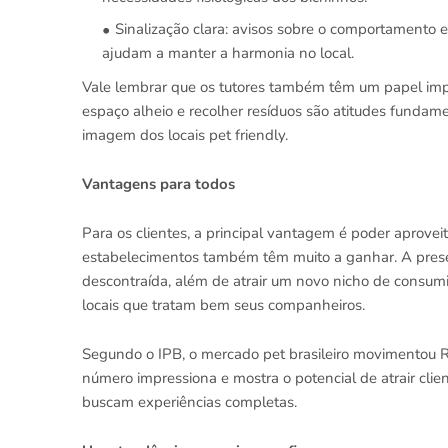
Sinalização clara: avisos sobre o comportamento es
ajudam a manter a harmonia no local.
Vale lembrar que os tutores também têm um papel impo
espaço alheio e recolher resíduos são atitudes fundam
imagem dos locais pet friendly.
Vantagens para todos
Para os clientes, a principal vantagem é poder aprove
estabelecimentos também têm muito a ganhar. A presen
descontraída, além de atrair um novo nicho de consumi
locais que tratam bem seus companheiros.
Segundo o IPB, o mercado pet brasileiro movimentou 
número impressiona e mostra o potencial de atrair cl
buscam experiências completas.