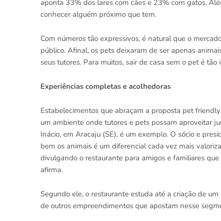
aponta 33% dos lares com cães e 23% com gatos. Além
conhecer alguém próximo que tem.
Com números tão expressivos, é natural que o mercad
público. Afinal, os pets deixaram de ser apenas anima
seus tutores. Para muitos, sair de casa sem o pet é tão
Experiências completas e acolhedoras
Estabelecimentos que abraçam a proposta pet friendl
um ambiente onde tutores e pets possam aproveitar jun
Inácio, em Aracaju (SE), é um exemplo. O sócio e pres
bem os animais é um diferencial cada vez mais valoriz
divulgando o restaurante para amigos e familiares qu
afirma.
Segundo ele, o restaurante estuda até a criação de um 
de outros empreendimentos que apostam nesse segm