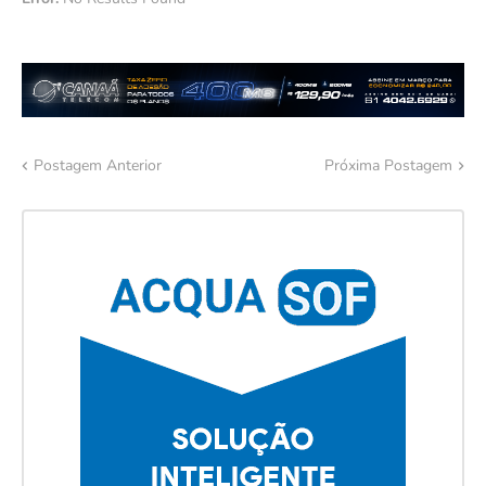
Postagem Anterior
Próxima Postagem