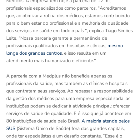
Médicos. A empresa tem hoje a parceria de 12 mil
profissionais especializados como parceiros. "Acreditamos
que, ao otimizar a rotina dos médicos, estamos contribuindo
para o bem estar do profissional e a melhoria da qualidade
dos serviços de saúde em todo o país ", explica Tiago Simões
Leite. "Nossa parceria garante a permanência de
profissionais qualificados em hospitais e clínicas,
mesmo
longe dos grandes centros
, e isso resulta em um
atendimento mais humanizado e eficiente."
A parceria com a Medplus não beneficia apenas os
profissionais da saúde, mas também as clínicas e hospitais
que contratam seus serviços. Ao repassar a responsabilidade
da gestão dos médicos para uma empresa especializada, as
instituições podem se dedicar à atividade principal: oferecer
serviços de saúde de qualidade. E é isso que já acontece em
80 instituições de saúde pelo Brasil.
A maioria atende pelos
SUS
(Sistema Único de Saúde) fora das grandes capitais,
onde ter especialistas é um desafio constante. “Esse é o