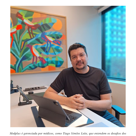
Medplus é gerenciada por médicos, como Tiago Simões Leite, que entendem os desafios dos