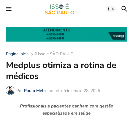
Página inicial
# isso é SÃO PAULO
Medplus otimiza a rotina de
médicos
Por
Paulo Melo
-
quarta-feira, maio 28, 2025
Profissionais e pacientes ganham com gestão
especializada em saúde