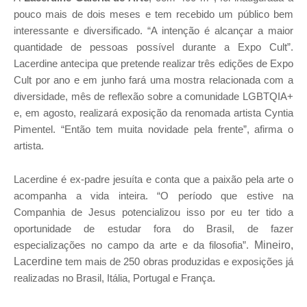
pouco mais de dois meses e tem recebido um público bem
interessante e diversificado. “A intenção é alcançar a maior
quantidade de pessoas possível durante a Expo Cult”.
Lacerdine antecipa que pretende realizar três edições de Expo
Cult por ano e em junho fará uma mostra relacionada com a
diversidade, mês de reflexão sobre a comunidade LGBTQIA+
e, em agosto, realizará exposição da renomada artista Cyntia
Pimentel. “Então tem muita novidade pela frente”, afirma o
artista.
Lacerdine é ex-padre jesuíta e conta que a paixão pela arte o
acompanha a vida inteira. “O período que estive na
Companhia de Jesus potencializou isso por eu ter tido a
oportunidade de estudar fora do Brasil, de fazer
especializações no campo da arte e da filosofia”.
Mineiro,
Lacerdine
tem
mais de 250 obras produzidas
e exposições já
realizadas no Brasil, Itália, Portugal e França
.