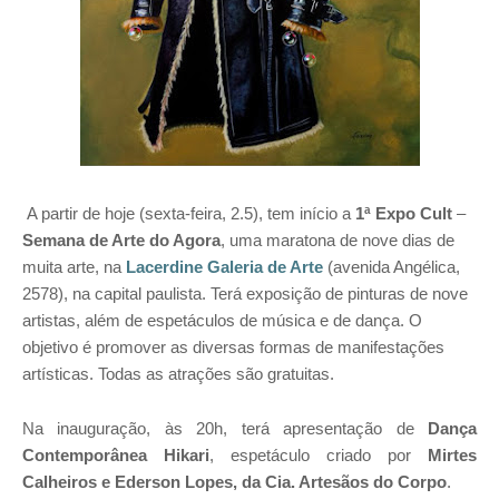
A partir de hoje (sexta-feira, 2.5), tem início a
1ª Expo Cult
–
Semana de Arte do Agora
, uma maratona de nove dias de
muita arte, na
Lacerdine Galeria de Arte
(avenida Angélica,
2578), na capital paulista
. Terá exposição de pinturas de nove
artistas, além de espetáculos de música e de dança.
O
objetivo é promover as diversas formas de manifestações
artísticas. Todas as atrações são gratuitas.
Na inauguração, às 20h, terá
apresentação de
Dança
Contemporânea
Hikari
, espetáculo criado por
Mirtes
Calheiros e Ederson Lopes, da Cia. Artesãos do Corpo
.