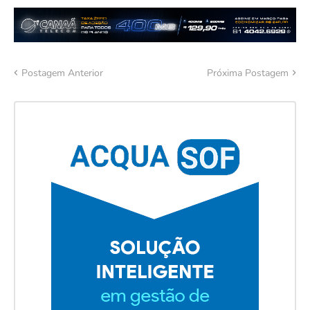
Postagem Anterior
Próxima Postagem