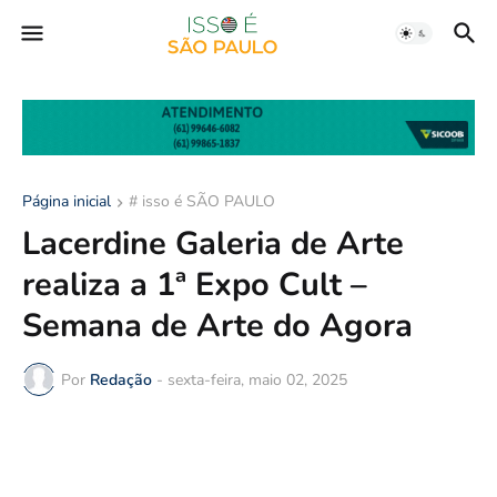
Página inicial
# isso é SÃO PAULO
Lacerdine Galeria de Arte
realiza a 1ª Expo Cult –
Semana de Arte do Agora
Por
Redação
-
sexta-feira, maio 02, 2025