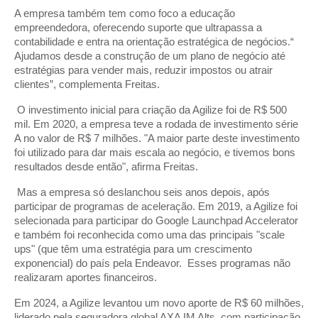
A empresa também tem como foco a educação
empreendedora, oferecendo suporte que ultrapassa a
contabilidade e entra na orientação estratégica de negócios.“
Ajudamos desde a construção de um plano de negócio até
estratégias para vender mais, reduzir impostos ou atrair
clientes”, complementa Freitas.
O investimento inicial para criação da Agilize foi de R$ 500
mil. Em 2020, a empresa teve a rodada de investimento série
A no valor de R$ 7 milhões. "A maior parte deste investimento
foi utilizado para dar mais escala ao negócio, e tivemos bons
resultados desde então", afirma Freitas.
Mas a empresa só deslanchou seis anos depois, após
participar de programas de aceleração. Em 2019, a Agilize foi
selecionada para participar do Google Launchpad Accelerator
e também foi reconhecida como uma das principais "scale
ups" (que têm uma estratégia para um crescimento
exponencial) do país pela Endeavor. Esses programas não
realizaram aportes financeiros.
Em 2024, a Agilize levantou um novo aporte de R$ 60 milhões,
liderado pela seguradora global AXA IM Alts, com participação