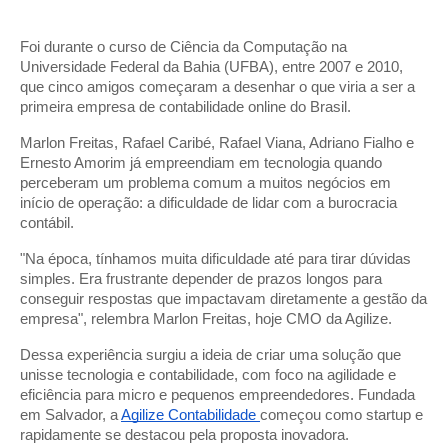
Foi durante o curso de Ciência da Computação na
Universidade Federal da Bahia (UFBA), entre 2007 e 2010,
que cinco amigos começaram a desenhar o que viria a ser a
primeira empresa de contabilidade online do Brasil.
Marlon Freitas, Rafael Caribé, Rafael Viana, Adriano Fialho e
Ernesto Amorim já empreendiam em tecnologia quando
perceberam um problema comum a muitos negócios em
início de operação: a dificuldade de lidar com a burocracia
contábil.
"Na época, tínhamos muita dificuldade até para tirar dúvidas
simples. Era frustrante depender de prazos longos para
conseguir respostas que impactavam diretamente a gestão da
empresa", relembra Marlon Freitas, hoje CMO da Agilize.
Dessa experiência surgiu a ideia de criar uma solução que
unisse tecnologia e contabilidade, com foco na agilidade e
eficiência para micro e pequenos empreendedores. Fundada
em Salvador, a
Agilize Contabilidade
começou como startup e
rapidamente se destacou pela proposta inovadora.