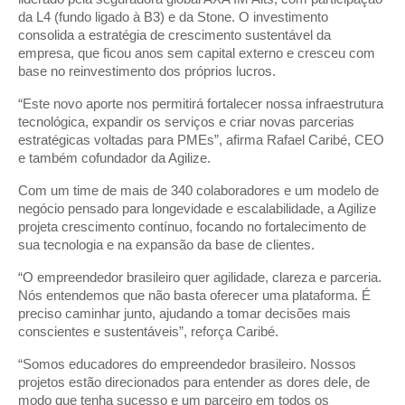
da L4 (fundo ligado à B3) e da Stone. O investimento
consolida a estratégia de crescimento sustentável da
empresa, que ficou anos sem capital externo e cresceu com
base no reinvestimento dos próprios lucros.
“Este novo aporte nos permitirá fortalecer nossa infraestrutura
tecnológica, expandir os serviços e criar novas parcerias
estratégicas voltadas para PMEs”, afirma Rafael Caribé, CEO
e também cofundador da Agilize.
Com um time de mais de 340 colaboradores e um modelo de
negócio pensado para longevidade e escalabilidade, a Agilize
projeta crescimento contínuo, focando no fortalecimento de
sua tecnologia e na expansão da base de clientes.
“O empreendedor brasileiro quer agilidade, clareza e parceria.
Nós entendemos que não basta oferecer uma plataforma. É
preciso caminhar junto, ajudando a tomar decisões mais
conscientes e sustentáveis”, reforça Caribé.
“Somos educadores do empreendedor brasileiro. Nossos
projetos estão direcionados para entender as dores dele, de
modo que tenha sucesso e um parceiro em todos os