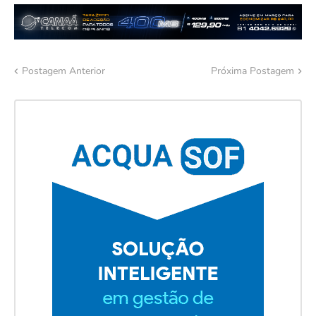
Postagem Anterior
Próxima Postagem