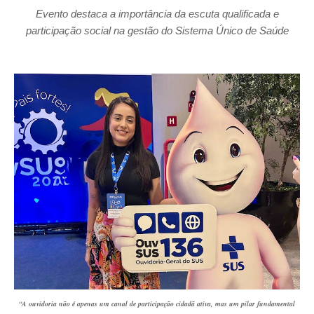
Evento destaca a importância da escuta qualificada e
participação social na gestão do Sistema Único de Saúde
“A ouvidoria não é apenas um canal de participação cidadã ativa, mas um pilar fundamental