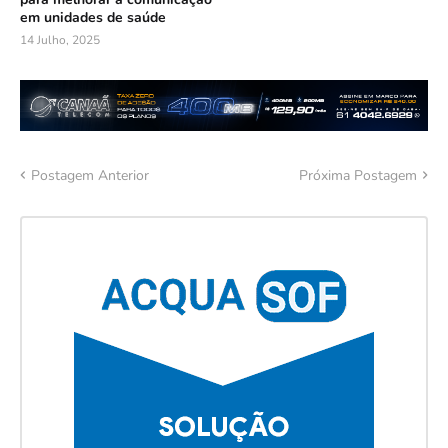
em unidades de saúde
14 Julho, 2025
Postagem Anterior
Próxima Postagem