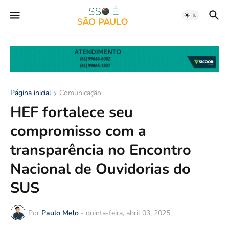
Página inicial
Comunicação
HEF fortalece seu
compromisso com a
transparência no Encontro
Nacional de Ouvidorias do
SUS
Por
Paulo Melo
-
quinta-feira, abril 03, 2025