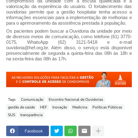
compromisso da unidade com a escuta qualificada e a
valorização da experiência do usuário. O fortalecimento das
ouvidorias permite que a gestão hospitalar tenha acesso a
informações essenciais para a implementação de melhorias e
para o aprimoramento da assistência prestada à população.
Os pacientes podem buscar a Ouvidoria da unidade por meio
de diversos meios de comunicação, como telefone (61) 3770-
0175, WhatsApp (62) 3121-5418 e e-mail
ouvidoria@hef.org.br. Além disso, o serviço está disponível
presencialmente de segunda a quinta-feira das 08h às 18h e
na sexta-feira das 08h às 17h.
Tags
Comunicação
Encontro Nacional de Ouvidorias
gestão de saúde
HEF
Inovação
Medicina
Políticas Públicas
SUS
transparência
Facebook