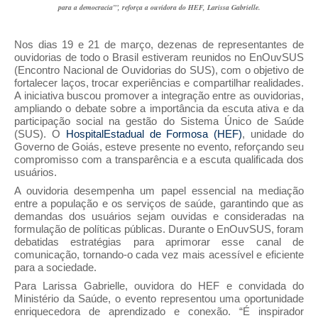
para a democracia”’, reforça a ouvidora do HEF, Larissa Gabrielle.
Nos dias 19 e 21 de março, dezenas de representantes de
ouvidorias de todo o Brasil estiveram reunidos no EnOuvSUS
(Encontro Nacional de Ouvidorias do SUS), com o objetivo de
fortalecer laços, trocar experiências e compartilhar realidades.
A iniciativa buscou promover a integração entre as ouvidorias,
ampliando o debate sobre a importância da escuta ativa e da
participação social na gestão do Sistema Único de Saúde
(SUS). O
HospitalEstadual de Formosa (HEF)
, unidade do
Governo de Goiás, esteve presente no evento, reforçando seu
compromisso com a transparência e a escuta qualificada dos
usuários.
A ouvidoria desempenha um papel essencial na mediação
entre a população e os serviços de saúde, garantindo que as
demandas dos usuários sejam ouvidas e consideradas na
formulação de políticas públicas. Durante o EnOuvSUS, foram
debatidas estratégias para aprimorar esse canal de
comunicação, tornando-o cada vez mais acessível e eficiente
para a sociedade.
Para Larissa Gabrielle, ouvidora do HEF e convidada do
Ministério da Saúde, o evento representou uma oportunidade
enriquecedora de aprendizado e conexão. “É inspirador