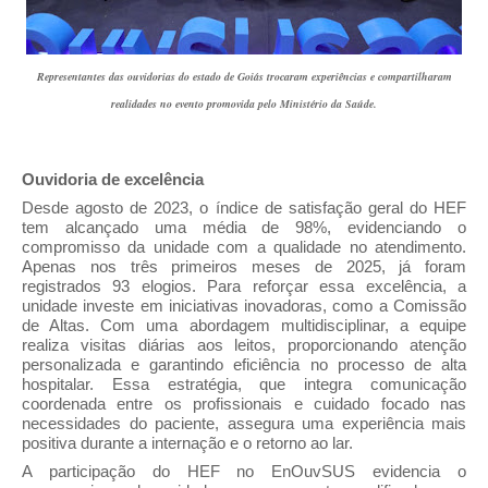
Representantes das ouvidorias do estado de Goiás trocaram experiências e compartilharam
realidades no evento promovida pelo Ministério da Saúde.
Ouvidoria de excelência
Desde agosto de 2023, o índice de satisfação geral do HEF
tem alcançado uma média de 98%, evidenciando o
compromisso da unidade com a qualidade no atendimento.
Apenas nos três primeiros meses de 2025, já foram
registrados 93 elogios. Para reforçar essa excelência, a
unidade investe em iniciativas inovadoras, como a Comissão
de Altas. Com uma abordagem multidisciplinar, a equipe
realiza visitas diárias aos leitos, proporcionando atenção
personalizada e garantindo eficiência no processo de alta
hospitalar. Essa estratégia, que integra comunicação
coordenada entre os profissionais e cuidado focado nas
necessidades do paciente, assegura uma experiência mais
positiva durante a internação e o retorno ao lar.
A participação do HEF no EnOuvSUS evidencia o