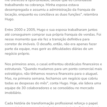
me ofereceu a oportunidade, desde que eu continuasse
trabalhando na cobrança. Minha esposa estava
desempregada e assumiu a administração da franquia de
locação, enquanto eu conciliava as duas funções", relembra
Hugo.
Entre 2000 e 2005, Hugo e sua esposa trabalharam juntos
até conseguirem comprar sua própria franquia de vendas. Foi
nesse momento que ele fez a transição definitiva para
corretor de imóveis. O desafio, então, não era apenas fazer
parte da equipe, mas gerir as dificuldades diárias de um
negócio próprio.
Nos primeiros anos, o casal enfrentou obstáculos financeiros e
estruturais. "Quando mudamos para um ponto comercial mais
estratégico, não tínhamos reserva financeira para o aluguel.
Mas, na primeira semana, fechamos um negócio que cobriu
todas as despesas do mês", conta Hugo. Hoje, ele lidera uma
equipe de 30 colaboradores e se consolidou no mercado
imobiliário.
Cada história de transformação profissional reforça o papel