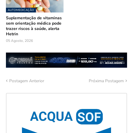
AUTOMEDICAÇÃO
Suplementação de vitaminas
sem orientação médica pode
trazer riscos à saúde, alerta
Hetrin
05 Agosto, 2026
Postagem Anterior
Próxima Postagem