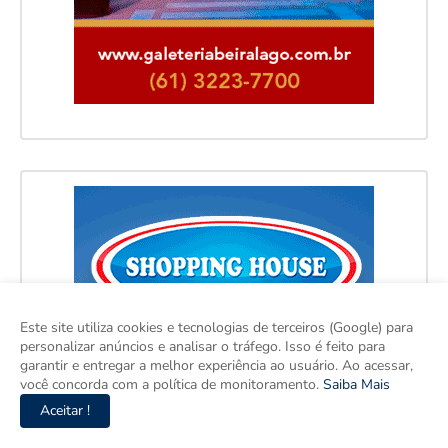
Este site utiliza cookies e tecnologias de terceiros (Google) para
personalizar anúncios e analisar o tráfego. Isso é feito para
garantir e entregar a melhor experiência ao usuário. Ao acessar,
você concorda com a política de monitoramento.
Saiba Mais
Aceitar !