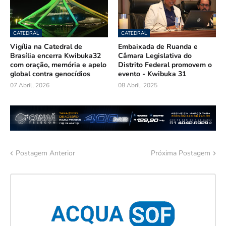
CATEDRAL
CATEDRAL
Vigília na Catedral de
Embaixada de Ruanda e
Brasília encerra Kwibuka32
Câmara Legislativa do
com oração, memória e apelo
Distrito Federal promovem o
global contra genocídios
evento - Kwibuka 31
07 Abril, 2026
08 Abril, 2025
Postagem Anterior
Próxima Postagem