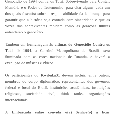
Genocídio de 1994 contra os Tutsi; Sobrevivendo para Contar:
Memória e o Poder do Testemunho; para citar alguns, cada um
dos quais discutirá sobre a responsabilidade da lembrança para
garantir que a história seja contada com sinceridade e que as
vozes dos sobreviventes moldem como as gerações futuras
entenderão o genocídio.
Também em
homenagem às vítimas do Genocídio Contra os
Tutsi de 1994
, a Catedral Metropolitana de Brasília será
iluminada com as cores nacionais de Ruanda, e haverá a
execução de músicas e vídeos.
Os participantes do
Kwibuka31
devem incluir, entre outros,
membros do corpo diplomático, representantes dos governos
federal e local do Brasil, instituições acadêmicas, instituições
religiosas, sociedade civil, think tanks, organizações
internacionais.
A
Embaixada então convida o(a) Senhor(o) a ficar