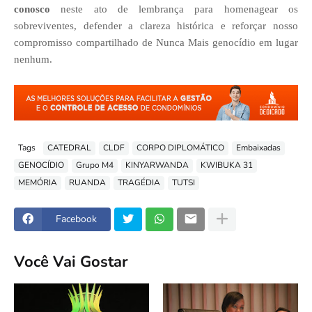
conosco
neste ato de lembrança para homenagear os
sobreviventes, defender a clareza histórica e reforçar nosso
compromisso compartilhado de Nunca Mais genocídio em lugar
nenhum.
Tags
CATEDRAL
CLDF
CORPO DIPLOMÁTICO
Embaixadas
GENOCÍDIO
Grupo M4
KINYARWANDA
KWIBUKA 31
MEMÓRIA
RUANDA
TRAGÉDIA
TUTSI
Facebook
Você Vai Gostar