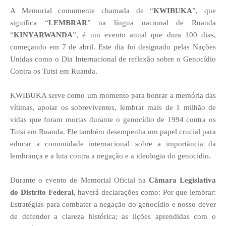
A Memorial comumente chamada de “
KWIBUKA
”, que
significa “
LEMBRAR
” na língua nacional de Ruanda
“
KINYARWANDA
”, é um evento anual que dura 100 dias,
começando em 7 de abril. Este dia foi designado pelas Nações
Unidas como o Dia Internacional de reflexão sobre o Genocídio
Contra os Tutsi em Ruanda.
KWIBUKA serve como um momento para honrar a memória das
vítimas, apoiar os sobreviventes, lembrar mais de 1 milhão de
vidas que foram mortas durante o genocídio de 1994 contra os
Tutsi em Ruanda. Ele também desempenha um papel crucial para
educar a comunidade internacional sobre a importância da
lembrança e a luta contra a negação e a ideologia do genocídio.
Durante o evento de Memorial Oficial na
Câmara Legislativa
do Distrito Federal
, haverá declarações como: Por que lembrar:
Estratégias para combater a negação do genocídio e nosso dever
de defender a clareza histórica; as lições aprendidas com o