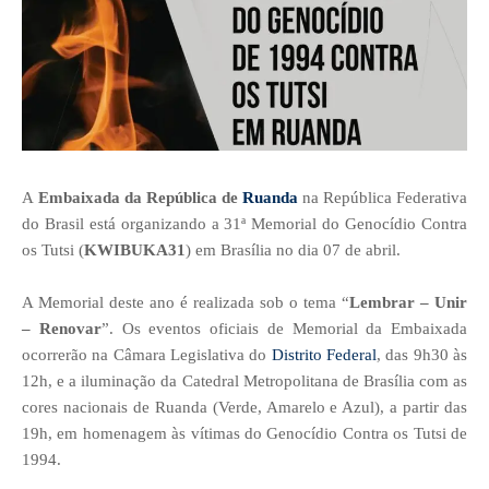
A
Embaixada da República de
Ruanda
na República Federativa
do Brasil está organizando a 31ª Memorial do Genocídio Contra
os Tutsi (
KWIBUKA31
) em Brasília no dia 07 de abril.
A Memorial deste ano é realizada sob o tema “
Lembrar – Unir
– Renovar
”. Os eventos oficiais de Memorial da Embaixada
ocorrerão na Câmara Legislativa do
Distrito Federal
, das 9h30 às
12h, e a iluminação da Catedral Metropolitana de Brasília com as
cores nacionais de Ruanda (Verde, Amarelo e Azul), a partir das
19h, em homenagem às vítimas do Genocídio Contra os Tutsi de
1994.