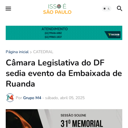
Página inicial
CATEDRAL
Câmara Legislativa do DF
sedia evento da Embaixada de
Ruanda
Por
Grupo M4
-
sábado, abril 05, 2025