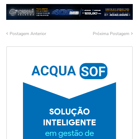
Postagem Anterior
Próxima Postagem