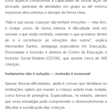
Esse aspecto compromete a capacidade de formar laços de
amizade, participar de atividades em grupo ou até mesmo
expressar desconfortos e desejos de forma clara.
“Não é que essas crianças não tenham emoções — elas têm,
e muitas vezes de forma intensa. A dificuldade está em
nomear o que estão sentindo, entender o que acontece dentro
de si e reconhecer as emoções dos outros”, explica
Alessandra Santos, pedagoga especialista em Educação,
Diversidade e Inclusão e diretora do Centro de Educação e
Inclusão Social Betânia (CEISB), que assiste cerca de 300
crianças.
Isolamento não é solução — inclusão é essencial
Apesar dessas dificuldades, ainda é comum que familiares ou
instituições optem por manter a criança autista mais isolada,
como forma de protegê-la. Especialistas, no entanto, alertam
que essa estratégia pode comprometer o desenvolvimento e
dificultar a socialização das crianças.