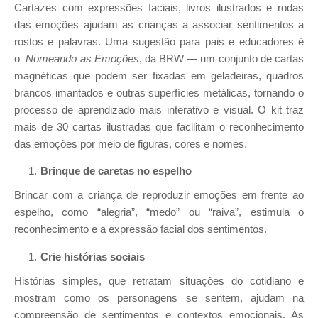
Cartazes com expressões faciais, livros ilustrados e rodas
das emoções ajudam as crianças a associar sentimentos a
rostos e palavras. Uma sugestão para pais e educadores é
o
Nomeando as Emoções
, da BRW — um conjunto de cartas
magnéticas que podem ser fixadas em geladeiras, quadros
brancos imantados e outras superfícies metálicas, tornando o
processo de aprendizado mais interativo e visual. O kit traz
mais de 30 cartas ilustradas que facilitam o reconhecimento
das emoções por meio de figuras, cores e nomes.
Brinque de caretas no espelho
Brincar com a criança de reproduzir emoções em frente ao
espelho, como “alegria”, “medo” ou “raiva”, estimula o
reconhecimento e a expressão facial dos sentimentos.
Crie histórias sociais
Histórias simples, que retratam situações do cotidiano e
mostram como os personagens se sentem, ajudam na
compreensão de sentimentos e contextos emocionais. As