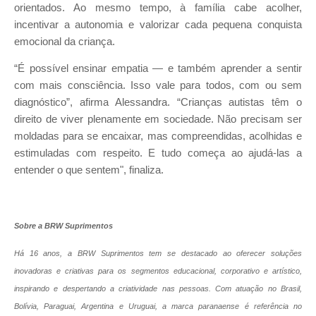
orientados. Ao mesmo tempo, à família cabe acolher,
incentivar a autonomia e valorizar cada pequena conquista
emocional da criança.
“É possível ensinar empatia — e também aprender a sentir
com mais consciência. Isso vale para todos, com ou sem
diagnóstico”, afirma Alessandra. “Crianças autistas têm o
direito de viver plenamente em sociedade. Não precisam ser
moldadas para se encaixar, mas compreendidas, acolhidas e
estimuladas com respeito. E tudo começa ao ajudá-las a
entender o que sentem", finaliza.
Sobre a BRW Suprimentos
Há 16 anos, a BRW Suprimentos tem se destacado ao oferecer soluções
inovadoras e criativas para os segmentos educacional, corporativo e artístico,
inspirando e despertando a criatividade nas pessoas. Com atuação no Brasil,
Bolívia, Paraguai, Argentina e Uruguai, a marca paranaense é referência no