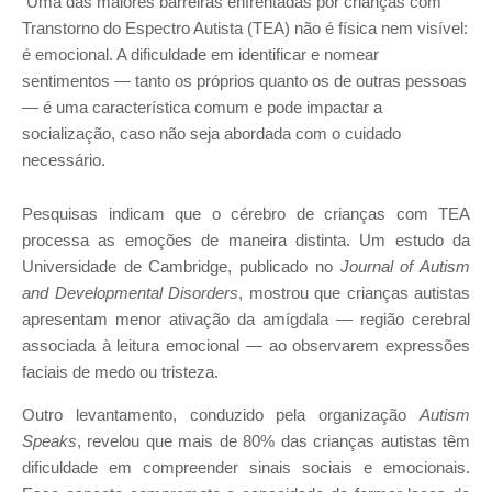
Uma das maiores barreiras enfrentadas por crianças com
Transtorno do Espectro Autista (TEA) não é física nem visível:
é emocional. A dificuldade em identificar e nomear
sentimentos — tanto os próprios quanto os de outras pessoas
— é uma característica comum e pode impactar a
socialização, caso não seja abordada com o cuidado
necessário.
Pesquisas indicam que o cérebro de crianças com TEA
processa as emoções de maneira distinta. Um estudo da
Universidade de Cambridge, publicado no
Journal of Autism
and Developmental Disorders
, mostrou que crianças autistas
apresentam menor ativação da amígdala — região cerebral
associada à leitura emocional — ao observarem expressões
faciais de medo ou tristeza.
Outro levantamento, conduzido pela organização
Autism
Speaks
, revelou que mais de 80% das crianças autistas têm
dificuldade em compreender sinais sociais e emocionais.