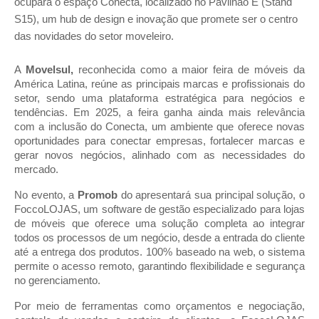
ocupará o espaço Conecta, localizado no Pavilhão E (Stand
S15), um hub de design e inovação que promete ser o centro
das novidades do setor moveleiro.
A
Movelsul,
reconhecida como a maior feira de móveis da
América Latina, reúne as principais marcas e profissionais do
setor, sendo uma plataforma estratégica para negócios e
tendências. Em 2025, a feira ganha ainda mais relevância
com a inclusão do Conecta, um ambiente que oferece novas
oportunidades para conectar empresas, fortalecer marcas e
gerar novos negócios, alinhado com as necessidades do
mercado.
No evento, a
Promob
do apresentará sua principal solução, o
FoccoLOJAS, um software de gestão especializado para lojas
de móveis que oferece uma solução completa ao integrar
todos os processos de um negócio, desde a entrada do cliente
até a entrega dos produtos. 100% baseado na web, o sistema
permite o acesso remoto, garantindo flexibilidade e segurança
no gerenciamento.
Por meio de ferramentas como orçamentos e negociação,