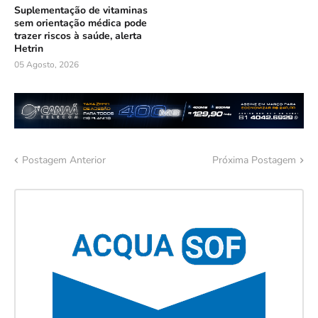
Suplementação de vitaminas
sem orientação médica pode
trazer riscos à saúde, alerta
Hetrin
05 Agosto, 2026
Postagem Anterior
Próxima Postagem