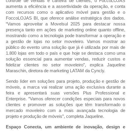
controle de vendas e carteira de clientes, o FoccoLOJAS
aumenta a eficiência e a assertividade da operação, e conta
com recursos como o aplicativo móvel para gestão e o
FoccoLOJAS BI, que oferece análise estratégica dos dados.
“Vamos aproveitar a Movelsul 2025 para destacar nossa
presença tanto em ações de marketing online quanto offline,
mostrando como a tecnologia pode transformar a operação e
a gestão de lojas no setor moveleiro. Vamos mostrar ao
público do evento uma solução que já é utilizada por mais de
1.800 lojas em todo o país e que hoje se destaca como uma
solução essencial para aumentar vendas, reduzir custos e
fidelizar clientes no setor moveleiro”, explica Jaqueline
Maraschin, diretora de marketing LATAM da Cyncly.
Sendo líder em soluções para projeto, produção e gestão de
móveis, a marca vai realizar uma ação exclusiva durante a
feira e apresentará suas versões Plus Professional e
Enterprise. “Vamos oferecer condições especiais para novos
clientes e promover as soluções que têm transformado o
mercado moveleiro com a mais avançada tecnologia de
projeto e produção de móveis”, completa Jaqueline.
Espaço Conecta, um ambiente de inovação, design e