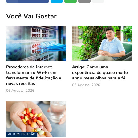
Você Vai Gostar
Provedores de internet
Artigo: Como uma
transformam o Wi-Fi em
experiência de quase morte
ferramenta de fidelização e
abriu meus olhos para a fé
novas receitas
06 Agosto, 2026
06 Agosto, 2026
AUTOMEDICAÇÃO