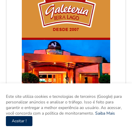
Este site utiliza cookies e tecnologias de terceiros (Google) para
personalizar anúncios e analisar o tráfego. Isso é feito para
garantir e entregar a melhor experiência ao usuário. Ao acessar,
você concorda com a política de monitoramento.
Saiba Mais
Aceitar !