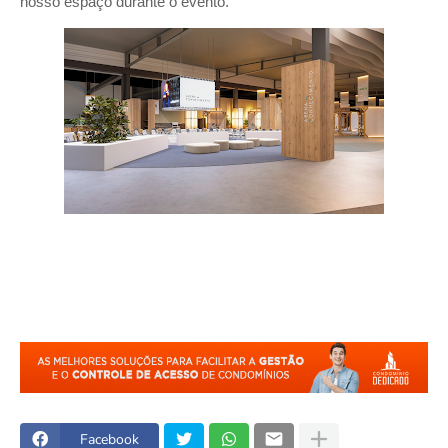
nosso espaço durante o evento.
Facebook