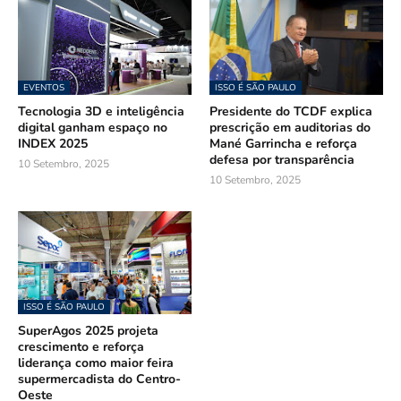
EVENTOS
ISSO É SÃO PAULO
Tecnologia 3D e inteligência
Presidente do TCDF explica
digital ganham espaço no
prescrição em auditorias do
INDEX 2025
Mané Garrincha e reforça
defesa por transparência
10 Setembro, 2025
10 Setembro, 2025
ISSO É SÃO PAULO
SuperAgos 2025 projeta
crescimento e reforça
liderança como maior feira
supermercadista do Centro-
Oeste