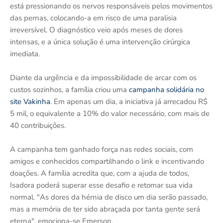
está pressionando os nervos responsáveis pelos movimentos
das pernas, colocando-a em risco de uma paralisia
irreversível. O diagnóstico veio após meses de dores
intensas, e a única solução é uma intervenção cirúrgica
imediata.
Diante da urgência e da impossibilidade de arcar com os
custos sozinhos, a família criou uma
campanha solidária no
site Vakinha
. Em apenas um dia, a iniciativa já arrecadou R$
5 mil, o equivalente a 10% do valor necessário, com mais de
40 contribuições.
A campanha tem ganhado força nas redes sociais, com
amigos e conhecidos compartilhando o link e incentivando
doações. A família acredita que, com a ajuda de todos,
Isadora poderá superar esse desafio e retomar sua vida
normal. "As dores da hérnia de disco um dia serão passado,
mas a memória de ter sido abraçada por tanta gente será
eterna", emociona-se Emerson.