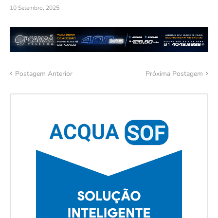
10 Setembro, 2025
Postagem Anterior
Próxima Postagem