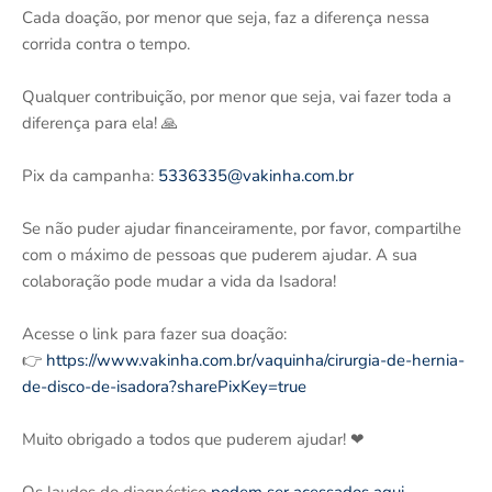
Cada doação, por menor que seja, faz a diferença nessa
corrida contra o tempo.
Qualquer contribuição, por menor que seja, vai fazer toda a
diferença para ela! 🙏
Pix da campanha:
5336335@vakinha.com.br
Se não puder ajudar financeiramente, por favor, compartilhe
com o máximo de pessoas que puderem ajudar. A sua
colaboração pode mudar a vida da Isadora!
Acesse o link para fazer sua doação:
👉
https://www.vakinha.com.br/vaquinha/cirurgia-de-hernia-
de-disco-de-isadora?sharePixKey=true
Muito obrigado a todos que puderem ajudar! ❤
Os laudos do diagnóstico
podem ser acessados aqui