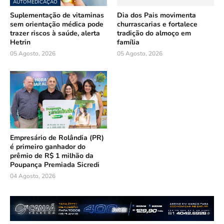
AUTOMEDICAÇÃO
Suplementação de vitaminas
Dia dos Pais movimenta
sem orientação médica pode
churrascarias e fortalece
trazer riscos à saúde, alerta
tradição do almoço em
Hetrin
família
05 Agosto, 2026
05 Agosto, 2026
Empresário de Rolândia (PR)
é primeiro ganhador do
prêmio de R$ 1 milhão da
Poupança Premiada Sicredi
04 Agosto, 2026