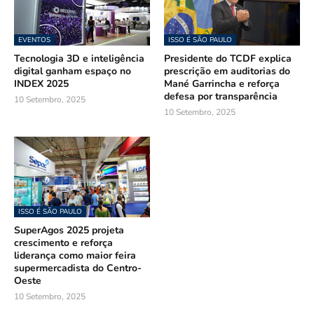
EVENTOS
ISSO É SÃO PAULO
Tecnologia 3D e inteligência
Presidente do TCDF explica
digital ganham espaço no
prescrição em auditorias do
INDEX 2025
Mané Garrincha e reforça
defesa por transparência
10 Setembro, 2025
10 Setembro, 2025
ISSO É SÃO PAULO
SuperAgos 2025 projeta
crescimento e reforça
liderança como maior feira
supermercadista do Centro-
Oeste
10 Setembro, 2025