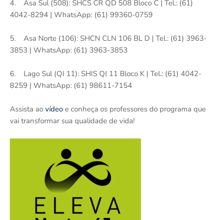
4. Asa Sul (508): SHCS CR QD 508 Bloco C | Tel.: (61)
4042-8294 | WhatsApp: (61) 99360-0759
5. Asa Norte (106): SHCN CLN 106 BL D | Tel.: (61) 3963-
3853 | WhatsApp: (61) 3963-3853
6. Lago Sul (QI 11): SHIS QI 11 Bloco K | Tel.: (61) 4042-
8259 | WhatsApp: (61) 98611-7154
Assista ao
vídeo
e conheça os professores do programa que
vai transformar sua qualidade de vida!