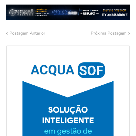
Postagem Anterior
Próxima Postagem