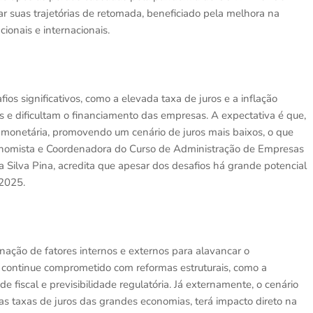
 suas trajetórias de retomada, beneficiado pela melhora na
ionais e internacionais.
ios significativos, como a elevada taxa de juros e a inflação
s e dificultam o financiamento das empresas. A expectativa é que,
ca monetária, promovendo um cenário de juros mais baixos, o que
conomista e Coordenadora do Curso de Administração de Empresas
 Silva Pina, acredita que apesar dos desafios há grande potencial
 2025.
ação de fatores internos e externos para alavancar o
o continue comprometido com reformas estruturais, como a
ade fiscal e previsibilidade regulatória. Já externamente, o cenário
s taxas de juros das grandes economias, terá impacto direto na