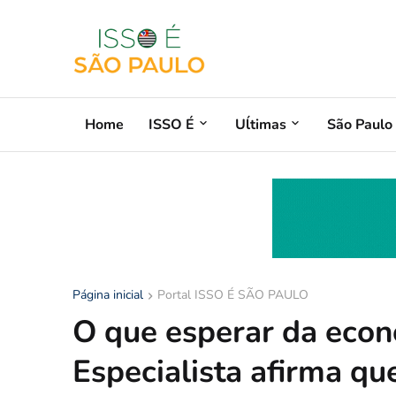
Home
ISSO É
Uĺtimas
São Paulo
Página inicial
Portal ISSO É SÃO PAULO
O que esperar da econ
Especialista afirma qu