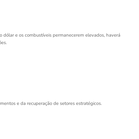
e o dólar e os combustíveis permanecerem elevados, haverá
ões.
imentos e da recuperação de setores estratégicos.