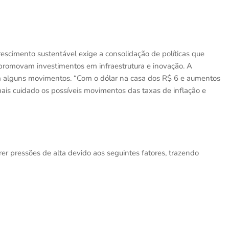
rescimento sustentável exige a consolidação de políticas que
romovam investimentos em infraestrutura e inovação. A
 em alguns movimentos. “Com o dólar na casa dos R$ 6 e aumentos
mais cuidado os possíveis movimentos das taxas de inflação e
rer pressões de alta devido aos seguintes fatores, trazendo