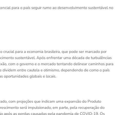
tencial para o país seguir rumo ao desenvolvimento sustentável no
crucial para a economia brasileira, que pode ser marcado por
scimento sustentável. Após enfrentar uma década de turbulências
lexão, com o governo e o mercado tentando delinear caminhos para
se dividem entre cautela e otimismo, dependendo de como o país
s oportunidades globais e locais.
erado, com projeções que indicam uma expansão do Produto
rescimento será impulsionado, em parte, pela recuperação do
ração após as perdas causadas pela pandemia de COVID-19. Os