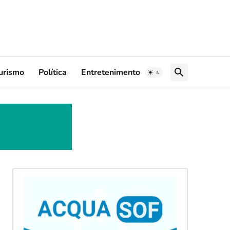
urismo
Política
Entretenimento