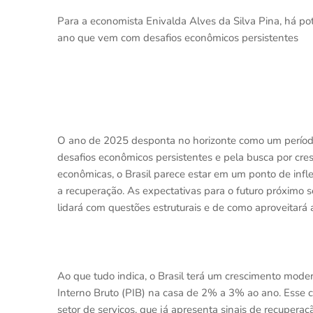
Para a economista Enivalda Alves da Silva Pina, há po
ano que vem com desafios econômicos persistentes
O ano de 2025 desponta no horizonte como um período 
desafios econômicos persistentes e pela busca por cre
econômicas, o Brasil parece estar em um ponto de inf
a recuperação. As expectativas para o futuro próximo 
lidará com questões estruturais e de como aproveitará a
Ao que tudo indica, o Brasil terá um crescimento mod
Interno Bruto (PIB) na casa de 2% a 3% ao ano. Esse c
setor de serviços, que já apresenta sinais de recupe