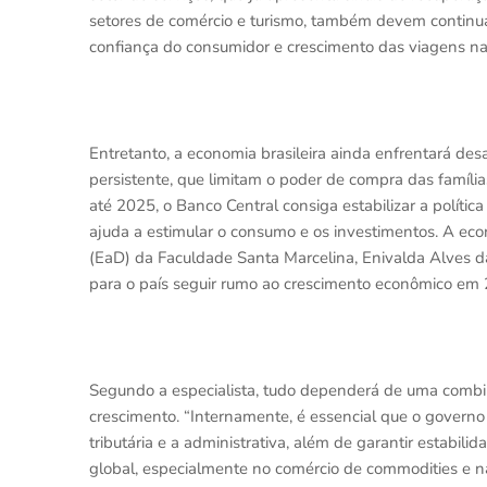
setores de comércio e turismo, também devem continuar
confiança do consumidor e crescimento das viagens nac
Entretanto, a economia brasileira ainda enfrentará desaf
persistente, que limitam o poder de compra das família
até 2025, o Banco Central consiga estabilizar a políti
ajuda a estimular o consumo e os investimentos. A e
(EaD) da Faculdade Santa Marcelina, Enivalda Alves da
para o país seguir rumo ao crescimento econômico em
Segundo a especialista, tudo dependerá de uma combin
crescimento. “Internamente, é essencial que o govern
tributária e a administrativa, além de garantir estabilid
global, especialmente no comércio de commodities e na