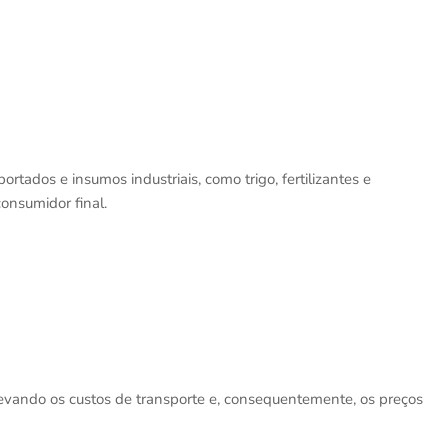
tados e insumos industriais, como trigo, fertilizantes e
onsumidor final.
evando os custos de transporte e, consequentemente, os preços