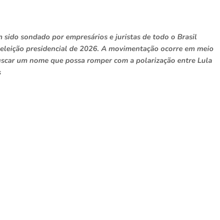
 sido sondado por empresários e juristas de todo o Brasil
a eleição presidencial de 2026. A movimentação ocorre em meio
buscar um nome que possa romper com a polarização entre Lula
s