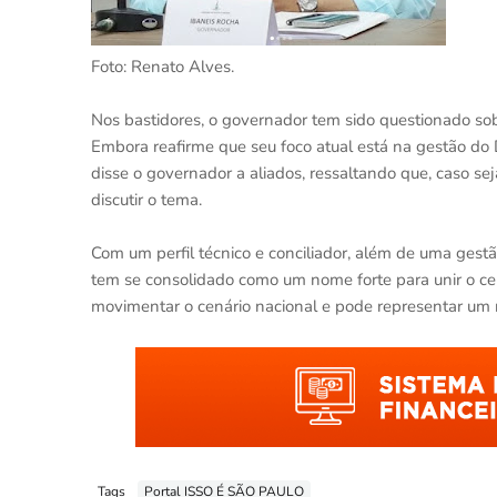
Foto: Renato Alves.
Nos bastidores, o governador tem sido questionado sobr
Embora reafirme que seu foco atual está na gestão do Dis
disse o governador a aliados, ressaltando que, caso sej
discutir o tema.
Com um perfil técnico e conciliador, além de uma gestã
tem se consolidado como um nome forte para unir o cen
movimentar o cenário nacional e pode representar um
Tags
Portal ISSO É SÃO PAULO