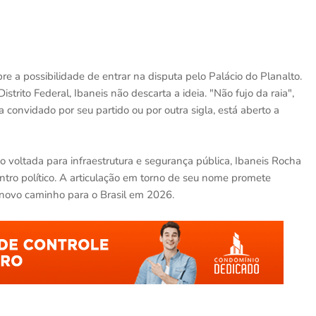
e a possibilidade de entrar na disputa pelo Palácio do Planalto.
trito Federal, Ibaneis não descarta a ideia. "Não fujo da raia",
a convidado por seu partido ou por outra sigla, está aberto a
o voltada para infraestrutura e segurança pública, Ibaneis Rocha
tro político. A articulação em torno de seu nome promete
 novo caminho para o Brasil em 2026.