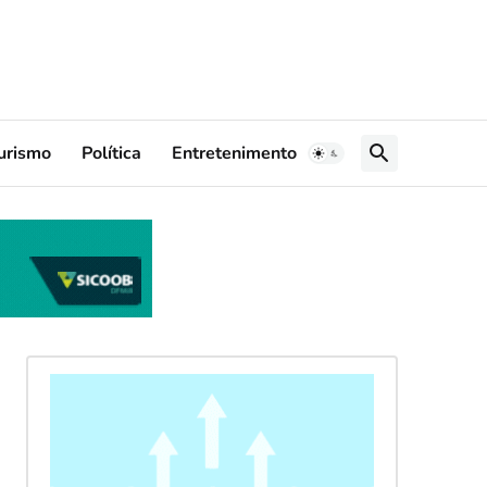
urismo
Política
Entretenimento