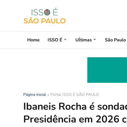
Home
ISSO É
Uĺtimas
São Paulo
Página inicial
Portal ISSO É SÃO PAULO
Ibaneis Rocha é sonda
Presidência em 2026 c