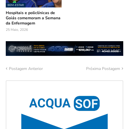
BEM-ESTAR
Hospitais e policlínicas de
Goiás comemoram a Semana
da Enfermagem
25 Maio, 2026
Postagem Anterior
Próxima Postagem