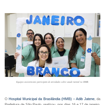
Equipes assistenciais participam de atividades sobre saúde mental no HMB.
O
Hospital Municipal da Brasilândia (HMB) – Adib Jatene
, da
Prefeitura de São Paulo, realizou, nos dias 16 e 17 de janeiro,