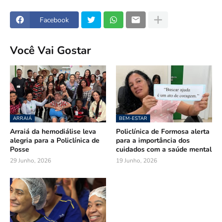
Facebook
Você Vai Gostar
ARRAIÁ
BEM-ESTAR
Arraiá da hemodiálise leva
Policlínica de Formosa alerta
alegria para a Policlínica de
para a importância dos
Posse
cuidados com a saúde mental
29 Junho, 2026
19 Junho, 2026