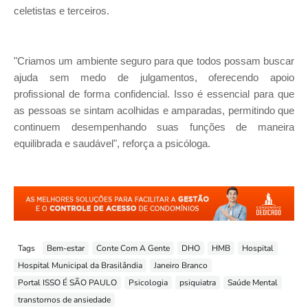
celetistas e terceiros.
"Criamos um ambiente seguro para que todos possam buscar
ajuda sem medo de julgamentos, oferecendo apoio
profissional de forma confidencial. Isso é essencial para que
as pessoas se sintam acolhidas e amparadas, permitindo que
continuem desempenhando suas funções de maneira
equilibrada e saudável", reforça a psicóloga.
Tags
Bem-estar
Conte Com A Gente
DHO
HMB
Hospital
Hospital Municipal da Brasilândia
Janeiro Branco
Portal ISSO É SÃO PAULO
Psicologia
psiquiatra
Saúde Mental
transtornos de ansiedade