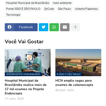
Hospital Municipal da Brasilândia
meio ambiente
Portal ISSO É SÃO PAULO
QrCode
São Paulo
sistema Paperless
Tecnologia
Facebook
Você Vai Gostar
ATENDIMENTO HUMANIZADO
# ISSO É SÃO PAULO
Hospital Municipal da
HCN amplia vagas para
Brasilândia realiza mais de
exames de colonoscopia
17 mil exames no Projeto
08 Abril, 2024
Endoscopia
17 Julho, 2025