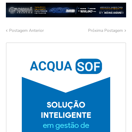
Postagem Anterior
Próxima Postagem