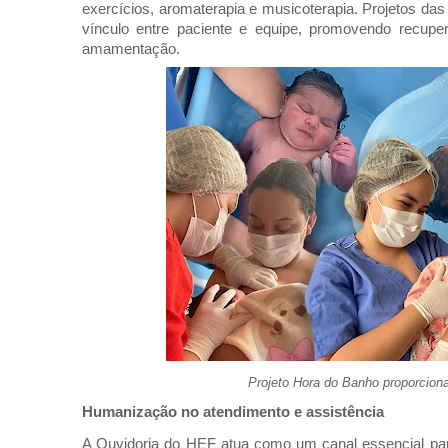
exercícios, aromaterapia e musicoterapia. Projetos da
vínculo entre paciente e equipe, promovendo recup
amamentação.
Projeto Hora do Banho proporcio
Humanização no atendimento e assistência
A Ouvidoria do HEF atua como um canal essencial para