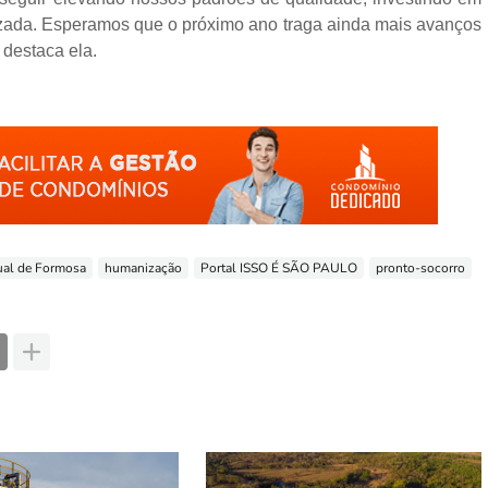
zada. Esperamos que o próximo ano traga ainda mais avanços
destaca ela.
ual de Formosa
humanização
Portal ISSO É SÃO PAULO
pronto-socorro