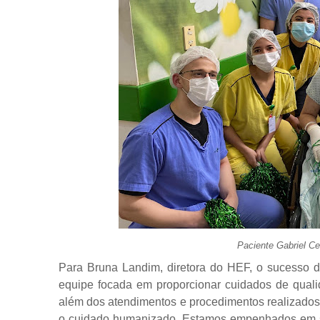
Paciente Gabriel C
Para Bruna Landim, diretora do HEF, o sucesso 
equipe focada em proporcionar cuidados de quali
além dos atendimentos e procedimentos realizados
o cuidado humanizado. Estamos empenhados em se