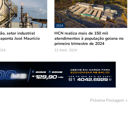
2024
o, setor industrial
HCN realiza mais de 150 mil
 aponta José Maurício
atendimentos à população goiana no
primeiro trimestre de 2024
024
22 Abril, 2024
Próxima Postagem