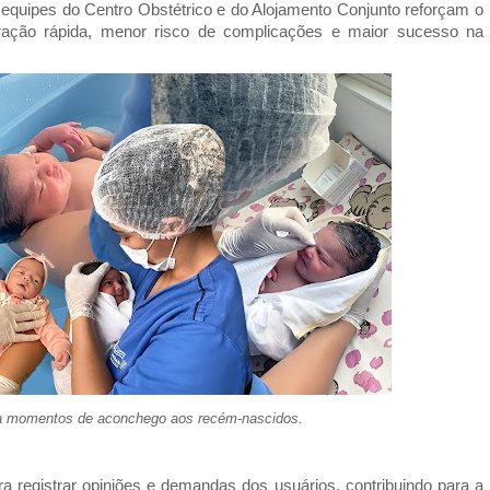
s equipes do Centro Obstétrico e do Alojamento Conjunto reforçam o
eração rápida, menor risco de complicações e maior sucesso na
na momentos de aconchego aos recém-nascidos.
 registrar opiniões e demandas dos usuários, contribuindo para a