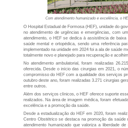
Com atendimento humanizado e excelência, o HEF
O Hospital Estadual de Formosa (HEF), unidade do gov
no atendimento de urgências e emergências, com um 
atendimento, o HEF se dedica à assistência de baixa 
saúde mental e ortopédica, sendo uma referência par
implementado na unidade em 2024 foi a ala de saúde m
totalmente novo e planejado para recuperação e acolhi
No atendimento ambulatorial, foram realizadas 26.21
oferecida. Desde o início das cirurgias em 2021, o nú
compromisso do HEF com a qualidade dos serviços pre
outubro deste ano, foram realizadas 3.271 cirurgias ger
entre outros.
Além dos serviços clínicos, o HEF oferece suporte ess
realizados. Na área de imagem médica, foram efetuad
excelência e a promoção da saúde.
Desde a estadualização do HEF em 2020, foram realiz
Centro Obstétrico se destaca na promoção da saúde 
atendimento humanizado que valoriza a liberdade de