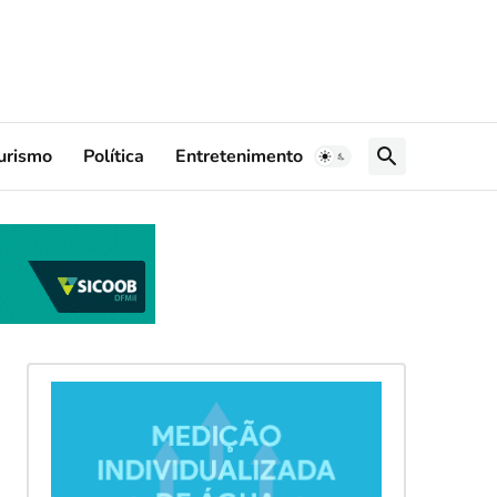
urismo
Política
Entretenimento