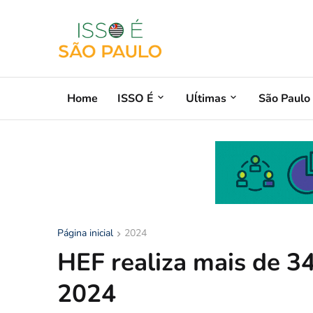
Home
ISSO É
Uĺtimas
São Paulo
Página inicial
2024
HEF realiza mais de 3
2024