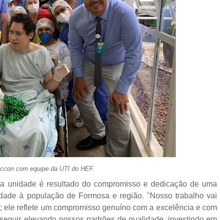
eccon com equipe da UTI do HEF.
da unidade é resultado do compromisso e dedicação de uma
dade à população de Formosa e região. "Nosso trabalho vai
; ele reflete um compromisso genuíno com a excelência e com
guir elevando nossos padrões de qualidade, investindo em