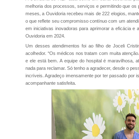
melhoria dos processos, serviços e permitindo que os
meses, a Ouvidoria recebeu mais de 222 elogios, mant
o que reflete seu compromisso contínuo com um atendim
em iniciativas inovadoras para aprimorar a eficácia 
Ouvidoria em 2024.
Um desses atendimentos foi ao filho de Joceli Crist
acolhedor. “Os médicos nos tratam com muita atenção.
e ele está bem. A equipe do hospital é maravilhosa, 
nada para reclamar. Só tenho a agradecer, desde o pess
incríveis. Agradeço imensamente por ter passado por i
acompanhante satisfeita.