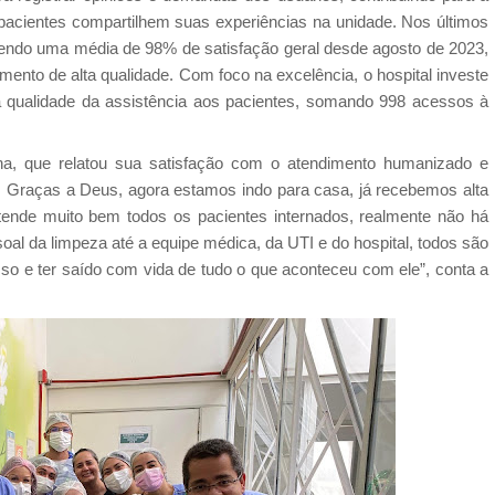
 pacientes compartilhem suas experiências na unidade. Nos últimos
endo uma média de 98% de satisfação geral desde agosto de 2023,
ento de alta qualidade. Com foco na excelência, o hospital investe
e a qualidade da assistência aos pacientes, somando 998 acessos à
ina, que relatou sua satisfação com o atendimento humanizado e
 Graças a Deus, agora estamos indo para casa, já recebemos alta
atende muito bem todos os pacientes internados, realmente não há
oal da limpeza até a equipe médica, da UTI e do hospital, todos são
sso e ter saído com vida de tudo o que aconteceu com ele”, conta a