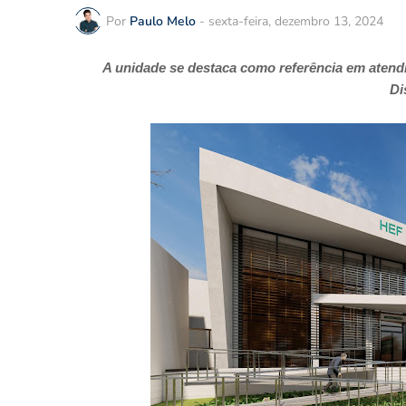
Por
Paulo Melo
-
sexta-feira, dezembro 13, 2024
A unidade se destaca como referência em atend
Di