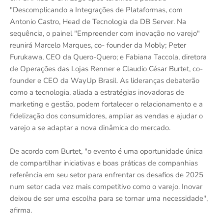
"Descomplicando a Integrações de Plataformas, com
Antonio Castro, Head de Tecnologia da DB Server. Na
sequência, o painel "Empreender com inovação no varejo"
reunirá Marcelo Marques, co- founder da Mobly; Peter
Furukawa, CEO da Quero-Quero; e Fabiana Taccola, diretora
de Operações das Lojas Renner e Claudio César Burtet, co-
founder e CEO da WayUp Brasil. As lideranças debaterão
como a tecnologia, aliada a estratégias inovadoras de
marketing e gestão, podem fortalecer o relacionamento e a
fidelização dos consumidores, ampliar as vendas e ajudar o
varejo a se adaptar a nova dinâmica do mercado.
De acordo com Burtet, "o evento é uma oportunidade única
de compartilhar iniciativas e boas práticas de companhias
referência em seu setor para enfrentar os desafios de 2025
num setor cada vez mais competitivo como o varejo. Inovar
deixou de ser uma escolha para se tornar uma necessidade",
afirma.