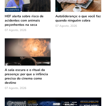
ACIDENTES
HEF alerta sobre risco de
Autoliderança: o que você faz
acidentes com animais
quando ninguém cobra
peçonhentos na seca
07 Agosto, 2026
07 Agosto, 2026
A sala escura e o ritual da
presença: por que a infância
precisa do cinema como
destino
07 Agosto, 2026