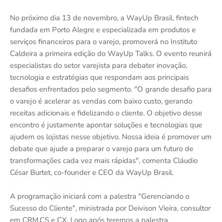
No próximo dia 13 de novembro, a WayUp Brasil, fintech
fundada em Porto Alegre e especializada em produtos e
serviços financeiros para o varejo, promoverá no Instituto
Caldeira a primeira edição do WayUp Talks. O evento reunirá
especialistas do setor varejista para debater inovação,
tecnologia e estratégias que respondam aos principais
desafios enfrentados pelo segmento. "O grande desafio para
o varejo é acelerar as vendas com baixo custo, gerando
receitas adicionais e fidelizando o cliente. O objetivo desse
encontro é justamente apontar soluções e tecnologias que
ajudem os lojistas nesse objetivo. Nossa ideia é promover um
debate que ajude a preparar o varejo para um futuro de
transformações cada vez mais rápidas", comenta Cláudio
César Burtet, co-founder e CEO da WayUp Brasil.
A programação iniciará com a palestra "Gerenciando o
Sucesso do Cliente", ministrada por Deivison Vieira, consultor
em CRM,CS e CX. Logo após teremos a palestra