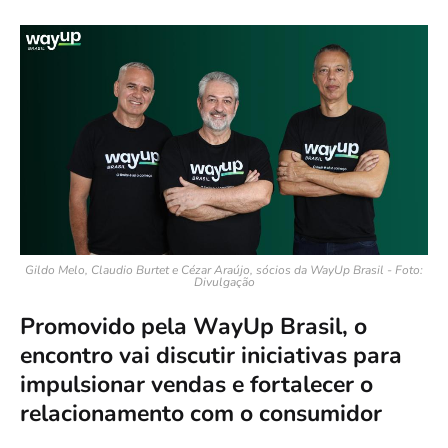
Gildo Melo, Claudio Burtet e Cézar Araújo, sócios da WayUp Brasil - Foto:
Divulgação
Promovido pela WayUp Brasil, o
encontro vai discutir iniciativas para
impulsionar vendas e fortalecer o
relacionamento com o consumidor