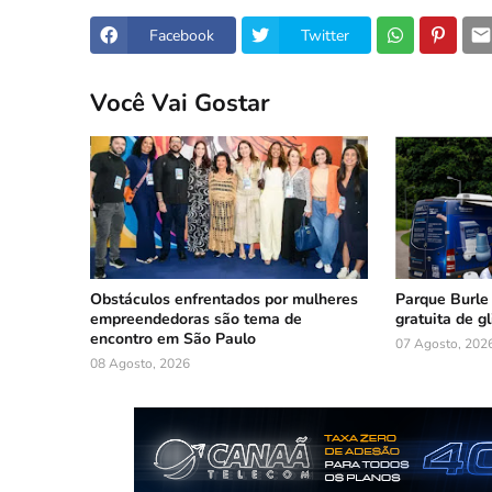
Facebook
Twitter
Você Vai Gostar
Obstáculos enfrentados por mulheres
Parque Burle
empreendedoras são tema de
gratuita de g
encontro em São Paulo
07 Agosto, 202
08 Agosto, 2026