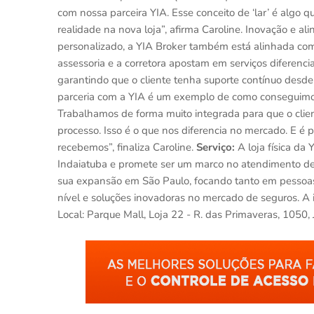
com nossa parceira YIA. Esse conceito de ‘lar’ é alg
realidade na nova loja”, afirma Caroline. Inovação e 
personalizado, a YIA Broker também está alinhada co
assessoria e a corretora apostam em serviços difere
garantindo que o cliente tenha suporte contínuo desde 
parceria com a YIA é um exemplo de como conseguimos
Trabalhamos de forma muito integrada para que o clie
processo. Isso é o que nos diferencia no mercado. E é 
recebemos”, finaliza Caroline.
Serviço:
A loja física da
Indaiatuba e promete ser um marco no atendimento de s
sua expansão em São Paulo, focando tanto em pessoas 
nível e soluções inovadoras no mercado de seguros. A
Local: Parque Mall, Loja 22 - R. das Primaveras, 1050,