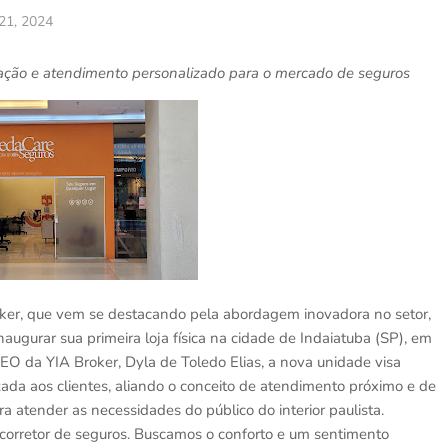
 21, 2024
ação e atendimento personalizado para o mercado de seguros
roker, que vem se destacando pela abordagem inovadora no setor,
augurar sua primeira loja física na cidade de Indaiatuba (SP), em
O da YIA Broker, Dyla de Toledo Elias, a nova unidade visa
zada aos clientes, aliando o conceito de atendimento próximo e de
 atender as necessidades do público do interior paulista.
corretor de seguros. Buscamos o conforto e um sentimento