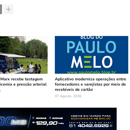
 Marx recebe testagem
Aplicativo moderniza operações entre
licemia e pressão arterial
fornecedores e varejistas por meio de
recebíveis de cartão
6
07 Agosto, 2026