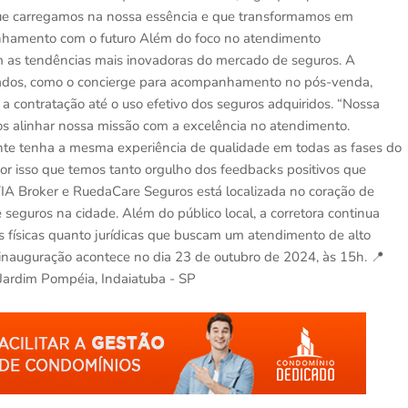
o que carregamos na nossa essência e que transformamos em
alinhamento com o futuro Além do foco no atendimento
m as tendências mais inovadoras do mercado de seguros. A
nciados, como o concierge para acompanhamento no pós-venda,
a contratação até o uso efetivo dos seguros adquiridos. “Nossa
 alinhar nossa missão com a excelência no atendimento.
nte tenha a mesma experiência de qualidade em todas as fases do
por isso que temos tanto orgulho dos feedbacks positivos que
 YIA Broker e RuedaCare Seguros está localizada no coração de
eguros na cidade. Além do público local, a corretora continua
físicas quanto jurídicas que buscam um atendimento de alto
 inauguração acontece no dia 23 de outubro de 2024, às 15h. 📍
 Jardim Pompéia, Indaiatuba - SP