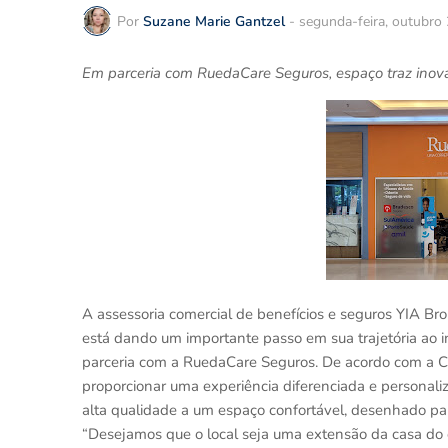
Por
Suzane Marie Gantzel
-
segunda-feira, outubro
Em parceria com RuedaCare Seguros, espaço traz inov
A assessoria comercial de benefícios e seguros YIA B
está dando um importante passo em sua trajetória ao in
parceria com a RuedaCare Seguros. De acordo com a CE
proporcionar uma experiência diferenciada e personali
alta qualidade a um espaço confortável, desenhado para
“Desejamos que o local seja uma extensão da casa do 