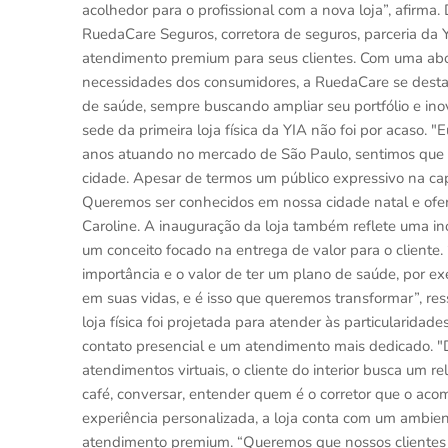
acolhedor para o profissional com a nova loja”, afir
RuedaCare Seguros, corretora de seguros, parceria da
atendimento premium para seus clientes. Com uma ab
necessidades dos consumidores, a RuedaCare se desta
de saúde, sempre buscando ampliar seu portfólio e ino
sede da primeira loja física da YIA não foi por acaso.
anos atuando no mercado de São Paulo, sentimos que
cidade. Apesar de termos um público expressivo na cap
Queremos ser conhecidos em nossa cidade natal e ofer
Caroline. A inauguração da loja também reflete uma 
um conceito focado na entrega de valor para o cliente
importância e o valor de ter um plano de saúde, por 
em suas vidas, e é isso que queremos transformar”, re
loja física foi projetada para atender às particularidade
contato presencial e um atendimento mais dedicado. "
atendimentos virtuais, o cliente do interior busca um
café, conversar, entender quem é o corretor que o ac
experiência personalizada, a loja conta com um ambien
atendimento premium. “Queremos que nossos clientes