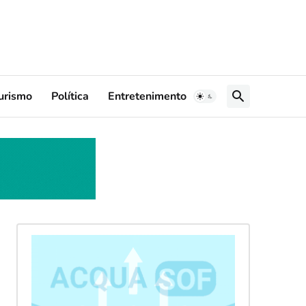
urismo
Política
Entretenimento