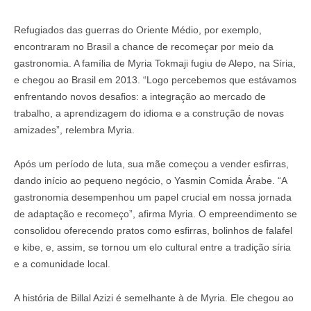
Refugiados das guerras do Oriente Médio, por exemplo,
encontraram no Brasil a chance de recomeçar por meio da
gastronomia. A família de Myria Tokmaji fugiu de Alepo, na Síria,
e chegou ao Brasil em 2013. “Logo percebemos que estávamos
enfrentando novos desafios: a integração ao mercado de
trabalho, a aprendizagem do idioma e a construção de novas
amizades”, relembra Myria.
Após um período de luta, sua mãe começou a vender esfirras,
dando início ao pequeno negócio, o Yasmin Comida Árabe. “A
gastronomia desempenhou um papel crucial em nossa jornada
de adaptação e recomeço”, afirma Myria. O empreendimento se
consolidou oferecendo pratos como esfirras, bolinhos de falafel
e kibe, e, assim, se tornou um elo cultural entre a tradição síria
e a comunidade local.
A história de Billal Azizi é semelhante à de Myria. Ele chegou ao