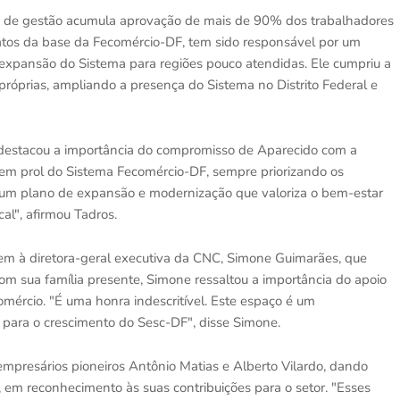
s de gestão acumula aprovação de mais de 90% dos trabalhadores
atos da base da Fecomércio-DF, tem sido responsável por um
 expansão do Sistema para regiões pouco atendidas. Ele cumpriu a
próprias, ampliando a presença do Sistema no Distrito Federal e
estacou a importância do compromisso de Aparecido com a
em prol do Sistema Fecomércio-DF, sempre priorizando os
u um plano de expansão e modernização que valoriza o bem-estar
l", afirmou Tadros.
m à diretora-geral executiva da CNC, Simone Guimarães, que
m sua família presente, Simone ressaltou a importância do apoio
mércio. "É uma honra indescritível. Este espaço é um
 para o crescimento do Sesc-DF", disse Simone.
mpresários pioneiros Antônio Matias e Alberto Vilardo, dando
em reconhecimento às suas contribuições para o setor. "Esses