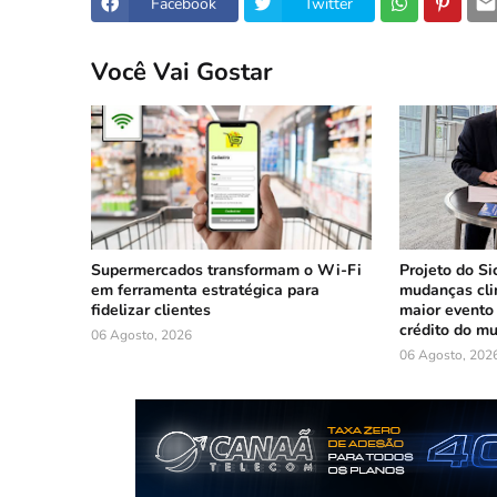
Facebook
Twitter
Você Vai Gostar
Supermercados transformam o Wi-Fi
Projeto do Si
em ferramenta estratégica para
mudanças cli
fidelizar clientes
maior evento
crédito do m
06 Agosto, 2026
06 Agosto, 202