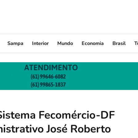
Sampa
Interior
Mundo
Economia
Brasil
T
 Sistema Fecomércio-DF
istrativo José Roberto