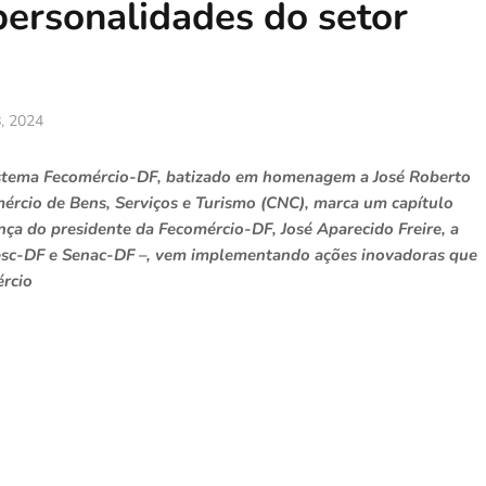
ersonalidades do setor
8, 2024
istema Fecomércio-DF, batizado em homenagem a José Roberto
ércio de Bens, Serviços e Turismo (CNC), marca um capítulo
ança do presidente da Fecomércio-DF, José Aparecido Freire, a
Sesc-DF e Senac-DF –, vem implementando ações inovadoras que
ércio