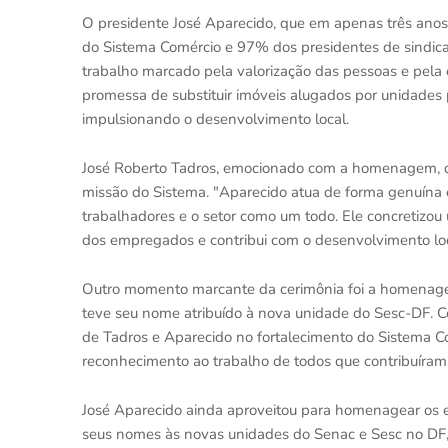
O presidente José Aparecido, que em apenas três ano
do Sistema Comércio e 97% dos presidentes de sindic
trabalho marcado pela valorização das pessoas e pela
promessa de substituir imóveis alugados por unidades 
impulsionando o desenvolvimento local.
José Roberto Tadros, emocionado com a homenagem, d
missão do Sistema. "Aparecido atua de forma genuína 
trabalhadores e o setor como um todo. Ele concretizo
dos empregados e contribui com o desenvolvimento loca
Outro momento marcante da cerimônia foi a homenage
teve seu nome atribuído à nova unidade do Sesc-DF. Co
de Tadros e Aparecido no fortalecimento do Sistema Co
reconhecimento ao trabalho de todos que contribuíram
José Aparecido ainda aproveitou para homenagear os e
seus nomes às novas unidades do Senac e Sesc no DF, 