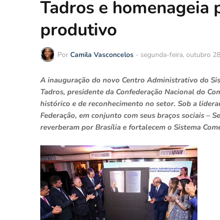
Tadros e homenageia p
produtivo
Por
Camila Vasconcelos
-
segunda-feira, outubro 2
A inauguração do novo Centro Administrativo do S
Tadros, presidente da Confederação Nacional do Com
histórico e de reconhecimento no setor. Sob a lider
Federação, em conjunto com seus braços sociais – 
reverberam por Brasília e fortalecem o Sistema Com