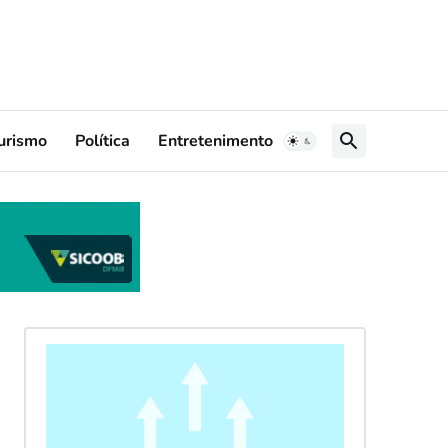
urismo
Política
Entretenimento