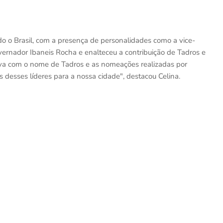
do o Brasil, com a presença de personalidades como a vice-
ernador Ibaneis Rocha e enalteceu a contribuição de Tadros e
iva com o nome de Tadros e as nomeações realizadas por
 desses líderes para a nossa cidade", destacou Celina.