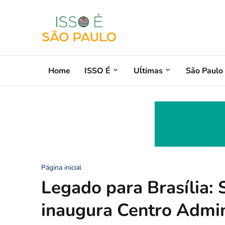
Home
ISSO É
Uĺtimas
São Paulo
Página inicial
Legado para Brasília:
inaugura Centro Admin