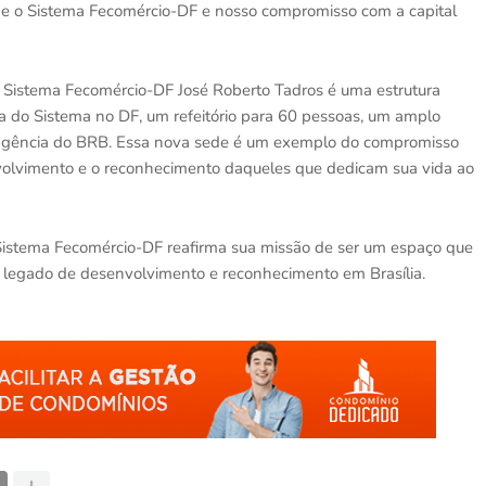
ne o Sistema Fecomércio-DF e nosso compromisso com a capital
 Sistema Fecomércio-DF José Roberto Tadros é uma estrutura
 do Sistema no DF, um refeitório para 60 pessoas, um amplo
 agência do BRB. Essa nova sede é um exemplo do compromisso
volvimento e o reconhecimento daqueles que dedicam sua vida ao
o Sistema Fecomércio-DF reafirma sua missão de ser um espaço que
m legado de desenvolvimento e reconhecimento em Brasília.