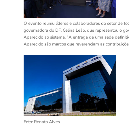
O evento reuniu líderes e colaboradores do setor de to
governadora do DF, Celina Leão, que representou o gov
Aparecido ao sistema. "A entrega de uma sede definit
Aparecido são marcos que reverenciam as contribuições
Foto: Renato Alves.