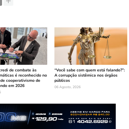
credi de combate às
“Você sabe com quem está falando?”:
máticas é reconhecido no
A corrupção sistêmica nos órgãos
 de cooperativismo de
públicos
undo em 2026
06 Agosto, 2026
6