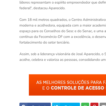
líderes representam o espírito empreendedor que defi
federal", destacou Aparecido.
Com 18 mil metros quadrados, o Centro Administrativo
moderna e acolhedora, equipada com a maior academia
espaço para os Conselhos do Sesc e do Senac, e uma
contínuo da Fecomércio-DF com a excelência, o desen
fortalecimento do setor terciário.
Assim, sob a liderança visionária de José Aparecido, 
acolhe, celebra e valoriza as pessoas, consolidando u