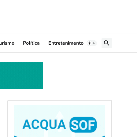
urismo
Política
Entretenimento