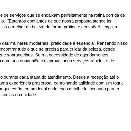
e de serviços que se encaixam perfeitamente na rotina corrida de
io. "Estamos confiantes de que nossa proposta atende às
as o melhor da beleza de forma prática e acessível", explica
ido das mulheres modernas, praticidade é essencial. Pensando nisso,
contrar tudo o que se precisa para cuidar da beleza, desde
has e sobrancelhas. Sem a necessidade de agendamentos
do com sua conveniência, aproveitando serviços rápidos e de
rto durante cada etapa do atendimento. Desde a recepção até o
r uma experiência prazerosa, combinando agilidade com um toque
m que estão em um local onde cada detalhe foi pensado para o
 sócias da unidade.