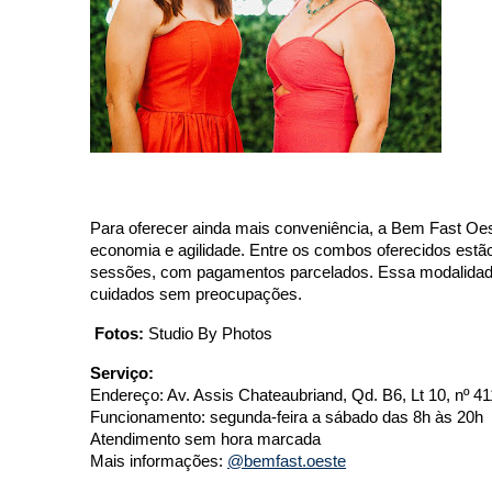
Para oferecer ainda mais conveniência, a Bem Fast Oe
economia e agilidade. Entre os combos oferecidos estã
sessões, com pagamentos parcelados. Essa modalidade 
cuidados sem preocupações.
Fotos:
Studio By Photos
Serviço:
Endereço: Av. Assis Chateaubriand, Qd. B6, Lt 10, nº 4
Funcionamento: segunda-feira a sábado das 8h às 20h
Atendimento sem hora marcada
Mais informações:
@bemfast.oeste