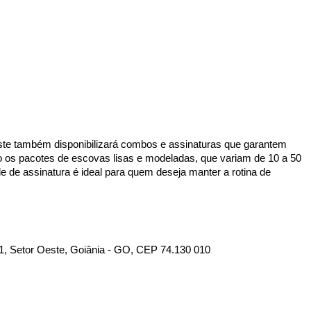
ste também disponibilizará combos e assinaturas que garantem
o os pacotes de escovas lisas e modeladas, que variam de 10 a 50
de assinatura é ideal para quem deseja manter a rotina de
11, Setor Oeste, Goiânia - GO, CEP 74.130 010