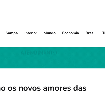
Sampa
Interior
Mundo
Economia
Brasil
T
são os novos amores das