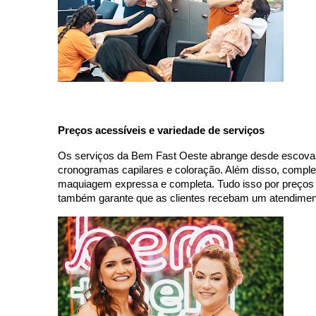
Preços acessíveis e variedade de serviços
Os serviços da Bem Fast Oeste abrange desde escovas, 
cronogramas capilares e coloração. Além disso, compl
maquiagem expressa e completa. Tudo isso por preços q
também garante que as clientes recebam um atendiment