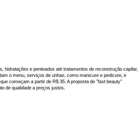
hidratações e penteados até tratamentos de reconstrução capilar,
etam o menu, serviços de unhas, como manicure e pedicure, e
ue começam a partir de R$ 35. A proposta de "fast beauty"
o de qualidade a preços justos.