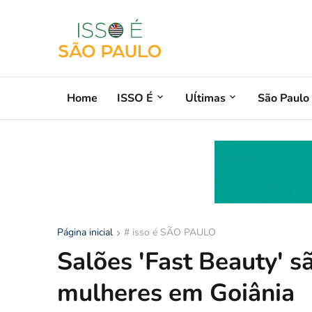
Home
ISSO É
Uĺtimas
São Paulo
Página inicial
# isso é SÃO PAULO
Salões 'Fast Beauty' 
mulheres em Goiânia