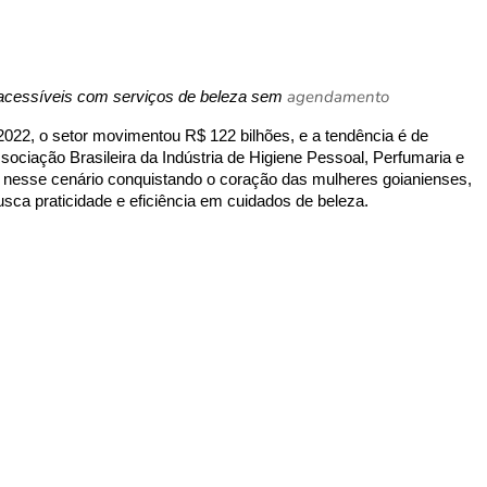
agendamento
s acessíveis com serviços de beleza sem
022, o setor movimentou R$ 122 bilhões, e a tendência é de
ciação Brasileira da Indústria de Higiene Pessoal, Perfumaria e
 nesse cenário conquistando o coração das mulheres goianienses,
ca praticidade e eficiência em cuidados de beleza.