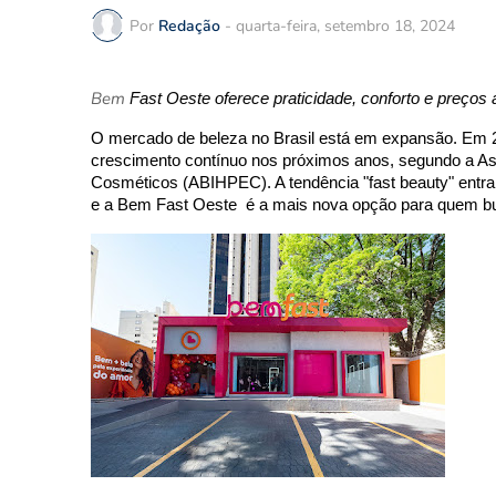
Por
Redação
-
quarta-feira, setembro 18, 2024
Bem
Fast Oeste oferece praticidade, conforto e preço
O mercado de beleza no Brasil está em expansão. Em 2
crescimento contínuo nos próximos anos, segundo a Asso
Cosméticos (ABIHPEC). A tendência "fast beauty" entra
e a Bem Fast Oeste é a mais nova opção para quem bus