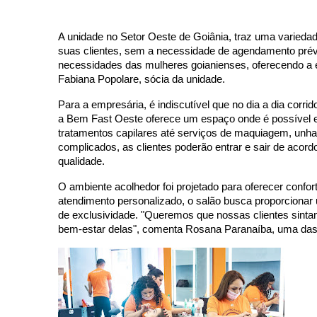
A unidade no Setor Oeste de Goiânia, traz uma variedad
suas clientes, sem a necessidade de agendamento prév
necessidades das mulheres goianienses, oferecendo a el
Fabiana Popolare, sócia da unidade.
Para a empresária, é indiscutível que no dia a dia corr
a Bem Fast Oeste oferece um espaço onde é possível en
tratamentos capilares até serviços de maquiagem, un
complicados, as clientes poderão entrar e sair de acor
qualidade.
O ambiente acolhedor foi projetado para oferecer confo
atendimento personalizado, o salão busca proporciona
de exclusividade. "Queremos que nossas clientes sinta
bem-estar delas", comenta Rosana Paranaíba, uma das