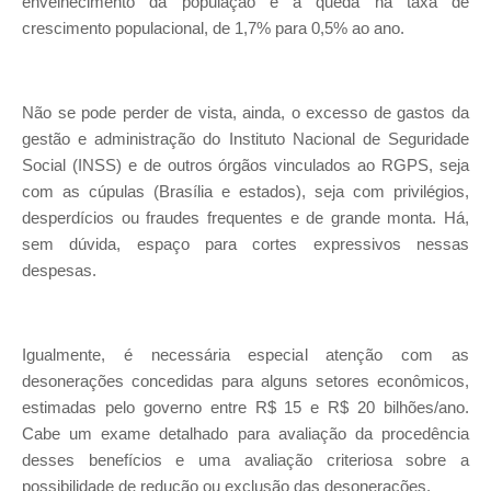
envelhecimento da população e a queda na taxa de
crescimento populacional, de 1,7% para 0,5% ao ano.
Não se pode perder de vista, ainda, o excesso de gastos da
gestão e administração do Instituto Nacional de Seguridade
Social (INSS) e de outros órgãos vinculados ao RGPS, seja
com as cúpulas (Brasília e estados), seja com privilégios,
desperdícios ou fraudes frequentes e de grande monta. Há,
sem dúvida, espaço para cortes expressivos nessas
despesas.
Igualmente, é necessária especial atenção com as
desonerações concedidas para alguns setores econômicos,
estimadas pelo governo entre R$ 15 e R$ 20 bilhões/ano.
Cabe um exame detalhado para avaliação da procedência
desses benefícios e uma avaliação criteriosa sobre a
possibilidade de redução ou exclusão das desonerações.