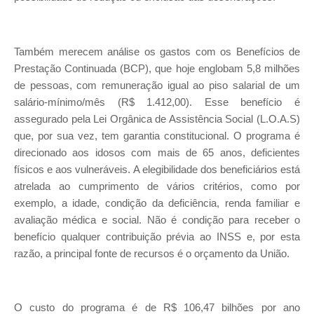
Também merecem análise os gastos com os Benefícios de
Prestação Continuada (BCP), que hoje englobam 5,8 milhões
de pessoas, com remuneração igual ao piso salarial de um
salário-mínimo/mês (R$ 1.412,00). Esse benefício é
assegurado pela Lei Orgânica de Assistência Social (L.O.A.S)
que, por sua vez, tem garantia constitucional. O programa é
direcionado aos idosos com mais de 65 anos, deficientes
físicos e aos vulneráveis. A elegibilidade dos beneficiários está
atrelada ao cumprimento de vários critérios, como por
exemplo, a idade, condição da deficiência, renda familiar e
avaliação médica e social. Não é condição para receber o
benefício qualquer contribuição prévia ao INSS e, por esta
razão, a principal fonte de recursos é o orçamento da União.
O custo do programa é de R$ 106,47 bilhões por ano