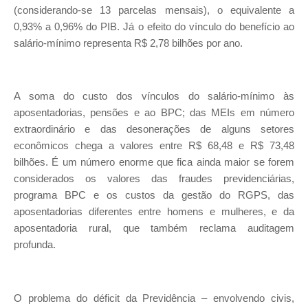
(considerando-se 13 parcelas mensais), o equivalente a
0,93% a 0,96% do PIB. Já o efeito do vínculo do benefício ao
salário-mínimo representa R$ 2,78 bilhões por ano.
A soma do custo dos vínculos do salário-mínimo às
aposentadorias, pensões e ao BPC; das MEIs em número
extraordinário e das desonerações de alguns setores
econômicos chega a valores entre R$ 68,48 e R$ 73,48
bilhões. É um número enorme que fica ainda maior se forem
considerados os valores das fraudes previdenciárias,
programa BPC e os custos da gestão do RGPS, das
aposentadorias diferentes entre homens e mulheres, e da
aposentadoria rural, que também reclama auditagem
profunda.
O problema do déficit da Previdência – envolvendo civis,