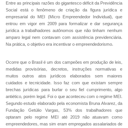
Entre as principais razões do gigantesco déficit da Previdência
Social está o fenômeno de criação da figura jurídica e
empresarial do MEI (Micro Empreendedor Individual), que
entrou em vigor em 2009 para formalizar e dar segurança
jurídica a trabalhadores autônomos que não tinham nenhum
amparo legal nem contavam com assistência previdenciária.
Na prática, o objetivo era incentivar o empreendedorismo.
Ocorre que o Brasil é um dos campeões em produção de leis,
medidas provisórias, decretos, instruções normativas e
muitos outros atos jurídicos elaborados sem maiores
cuidados e tecnicidade. Isso faz com que existam sempre
brechas jurídicas para burlar o seu fiel cumprimento, algo
antiético, porém legal. Foi o que aconteceu com o regime MEI.
Segundo estudo elaborado pela economista Bruna Alvarez, da
Fundação Getúlio Vargas, 53% dos trabalhadores que
optaram pelo regime MEI até 2019 não atuavam como
empreendedores, mas sim eram empregados assalariados de