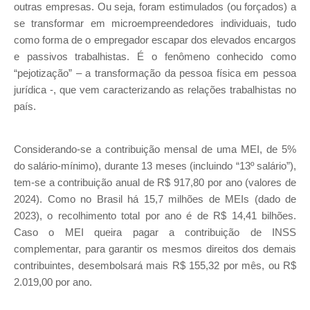
outras empresas. Ou seja, foram estimulados (ou forçados) a
se transformar em microempreendedores individuais, tudo
como forma de o empregador escapar dos elevados encargos
e passivos trabalhistas. É o fenômeno conhecido como
“pejotização” – a transformação da pessoa física em pessoa
jurídica -, que vem caracterizando as relações trabalhistas no
país.
Considerando-se a contribuição mensal de uma MEI, de 5%
do salário-mínimo), durante 13 meses (incluindo “13º salário”),
tem-se a contribuição anual de R$ 917,80 por ano (valores de
2024). Como no Brasil há 15,7 milhões de MEIs (dado de
2023), o recolhimento total por ano é de R$ 14,41 bilhões.
Caso o MEI queira pagar a contribuição de INSS
complementar, para garantir os mesmos direitos dos demais
contribuintes, desembolsará mais R$ 155,32 por mês, ou R$
2.019,00 por ano.