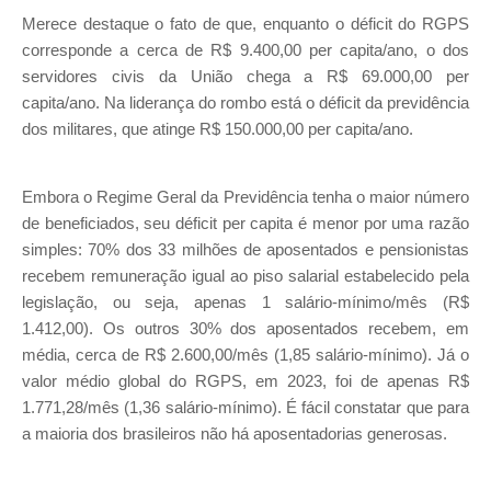
Merece destaque o fato de que, enquanto o déficit do RGPS
corresponde a cerca de R$ 9.400,00 per capita/ano, o dos
servidores civis da União chega a R$ 69.000,00 per
capita/ano. Na liderança do rombo está o déficit da previdência
dos militares, que atinge R$ 150.000,00 per capita/ano.
Embora o Regime Geral da Previdência tenha o maior número
de beneficiados, seu déficit per capita é menor por uma razão
simples: 70% dos 33 milhões de aposentados e pensionistas
recebem remuneração igual ao piso salarial estabelecido pela
legislação, ou seja, apenas 1 salário-mínimo/mês (R$
1.412,00). Os outros 30% dos aposentados recebem, em
média, cerca de R$ 2.600,00/mês (1,85 salário-mínimo). Já o
valor médio global do RGPS, em 2023, foi de apenas R$
1.771,28/mês (1,36 salário-mínimo). É fácil constatar que para
a maioria dos brasileiros não há aposentadorias generosas.