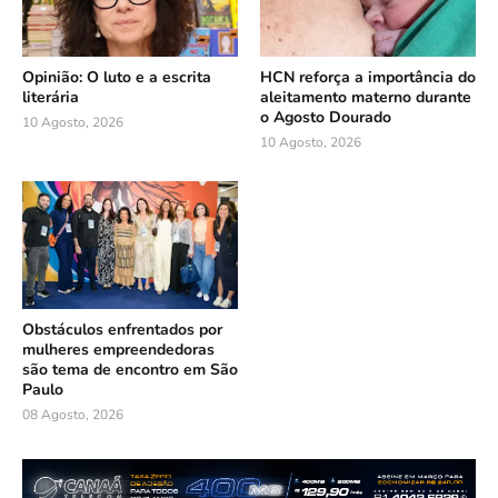
Opinião: O luto e a escrita
HCN reforça a importância do
literária
aleitamento materno durante
o Agosto Dourado
10 Agosto, 2026
10 Agosto, 2026
Obstáculos enfrentados por
mulheres empreendedoras
são tema de encontro em São
Paulo
08 Agosto, 2026