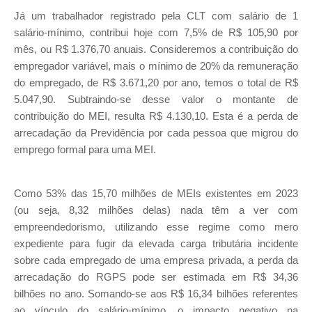
Já um trabalhador registrado pela CLT com salário de 1
salário-mínimo, contribui hoje com 7,5% de R$ 105,90 por
mês, ou R$ 1.376,70 anuais. Consideremos a contribuição do
empregador variável, mais o mínimo de 20% da remuneração
do empregado, de R$ 3.671,20 por ano, temos o total de R$
5.047,90. Subtraindo-se desse valor o montante de
contribuição do MEI, resulta R$ 4.130,10. Esta é a perda de
arrecadação da Previdência por cada pessoa que migrou do
emprego formal para uma MEI.
Como 53% das 15,70 milhões de MEIs existentes em 2023
(ou seja, 8,32 milhões delas) nada têm a ver com
empreendedorismo, utilizando esse regime como mero
expediente para fugir da elevada carga tributária incidente
sobre cada empregado de uma empresa privada, a perda da
arrecadação do RGPS pode ser estimada em R$ 34,36
bilhões no ano. Somando-se aos R$ 16,34 bilhões referentes
ao vínculo do salário-mínimo, o impacto negativo na