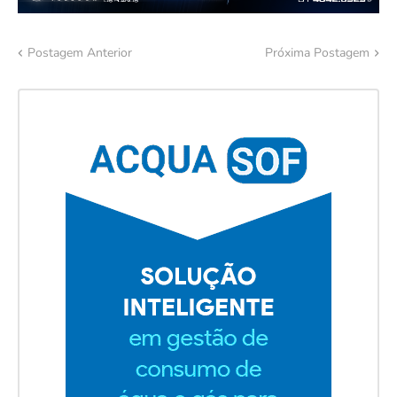
Postagem Anterior
Próxima Postagem