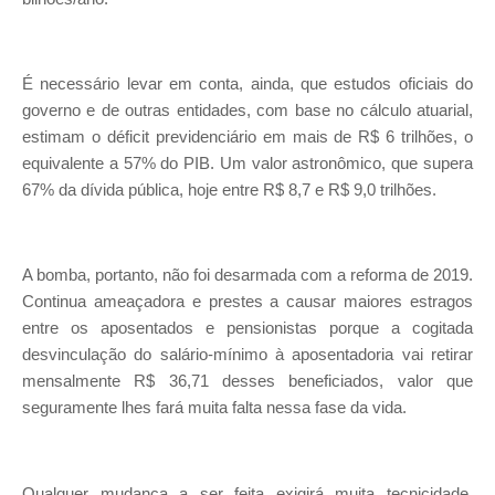
É necessário levar em conta, ainda, que estudos oficiais do
governo e de outras entidades, com base no cálculo atuarial,
estimam o déficit previdenciário em mais de R$ 6 trilhões, o
equivalente a 57% do PIB. Um valor astronômico, que supera
67% da dívida pública, hoje entre R$ 8,7 e R$ 9,0 trilhões.
A bomba, portanto, não foi desarmada com a reforma de 2019.
Continua ameaçadora e prestes a causar maiores estragos
entre os aposentados e pensionistas porque a cogitada
desvinculação do salário-mínimo à aposentadoria vai retirar
mensalmente R$ 36,71 desses beneficiados, valor que
seguramente lhes fará muita falta nessa fase da vida.
Qualquer mudança a ser feita exigirá muita tecnicidade,