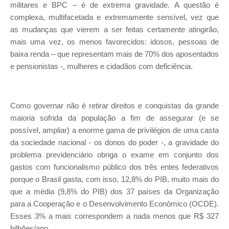
militares e BPC – é de extrema gravidade. A questão é
complexa, multifacetada e extremamente sensível, vez que
as mudanças que vierem a ser feitas certamente atingirão,
mais uma vez, os menos favorecidos: idosos, pessoas de
baixa renda – que representam mais de 70% dos aposentados
e pensionistas -, mulheres e cidadãos com deficiência.
Como governar não é retirar direitos e conquistas da grande
maioria sofrida da população a fim de assegurar (e se
possível, ampliar) a enorme gama de privilégios de uma casta
da sociedade nacional - os donos do poder -, a gravidade do
problema previdenciário obriga o exame em conjunto dos
gastos com funcionalismo público dos três entes federativos
porque o Brasil gasta, com isso, 12,8% do PIB, muito mais do
que a média (9,8% do PIB) dos 37 países da Organização
para a Cooperação e o Desenvolvimento Econômico (OCDE).
Esses 3% a mais correspondem a nada menos que R$ 327
bilhões/ano.