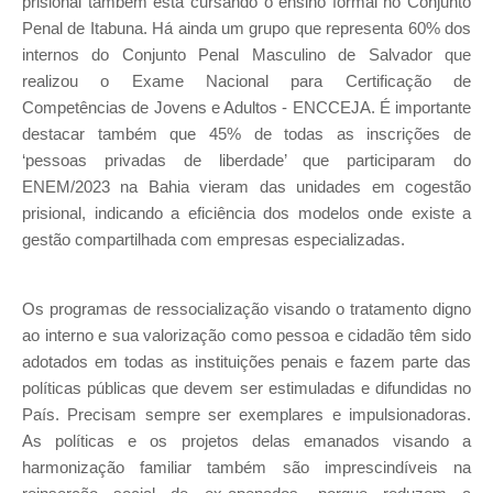
prisional também está cursando o ensino formal no Conjunto
Penal de Itabuna. Há ainda um grupo que representa 60% dos
internos do Conjunto Penal Masculino de Salvador que
realizou o Exame Nacional para Certificação de
Competências de Jovens e Adultos - ENCCEJA. É importante
destacar também que 45% de todas as inscrições de
‘pessoas privadas de liberdade’ que participaram do
ENEM/2023 na Bahia vieram das unidades em cogestão
prisional, indicando a eficiência dos modelos onde existe a
gestão compartilhada com empresas especializadas.
Os programas de ressocialização visando o tratamento digno
ao interno e sua valorização como pessoa e cidadão têm sido
adotados em todas as instituições penais e fazem parte das
políticas públicas que devem ser estimuladas e difundidas no
País. Precisam sempre ser exemplares e impulsionadoras.
As políticas e os projetos delas emanados visando a
harmonização familiar também são imprescindíveis na