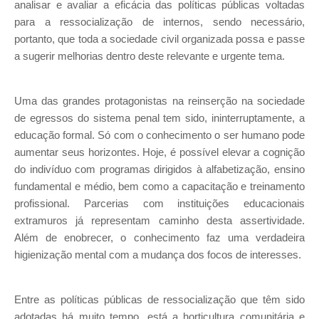
analisar e avaliar a eficácia das políticas públicas voltadas
para a ressocialização de internos, sendo necessário,
portanto, que toda a sociedade civil organizada possa e passe
a sugerir melhorias dentro deste relevante e urgente tema.
Uma das grandes protagonistas na reinserção na sociedade
de egressos do sistema penal tem sido, ininterruptamente, a
educação formal. Só com o conhecimento o ser humano pode
aumentar seus horizontes. Hoje, é possível elevar a cognição
do indivíduo com programas dirigidos à alfabetização, ensino
fundamental e médio, bem como a capacitação e treinamento
profissional. Parcerias com instituições educacionais
extramuros já representam caminho desta assertividade.
Além de enobrecer, o conhecimento faz uma verdadeira
higienização mental com a mudança dos focos de interesses.
Entre as políticas públicas de ressocialização que têm sido
adotadas há muito tempo, está a horticultura comunitária e