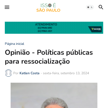
Página inicial
Opinião - Políticas públicas
para ressocialização
Por
Katlen Costa
-
sexta-feira, setembro 13, 2024