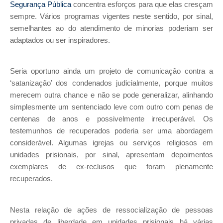
Segurança Pública
concentra esforços para que elas cresçam
sempre. Vários programas vigentes neste sentido, por sinal,
semelhantes ao do atendimento de minorias poderiam ser
adaptados ou ser inspiradores.
Seria oportuno ainda um projeto de comunicação contra a
‘satanização’ dos condenados judicialmente, porque muitos
merecem outra chance e não se pode generalizar, alinhando
simplesmente um sentenciado leve com outro com penas de
centenas de anos e possivelmente irrecuperável. Os
testemunhos de recuperados poderia ser uma abordagem
considerável. Algumas igrejas ou serviços religiosos em
unidades prisionais, por sinal, apresentam depoimentos
exemplares de ex-reclusos que foram plenamente
recuperados.
Nesta relação de ações de ressocialização de pessoas
privadas de liberdade em unidades prisionais há várias