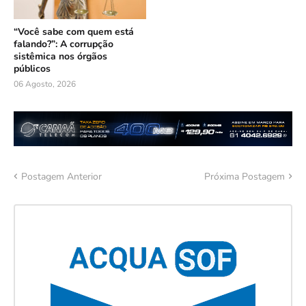
“Você sabe com quem está
falando?”: A corrupção
sistêmica nos órgãos
públicos
06 Agosto, 2026
Postagem Anterior
Próxima Postagem