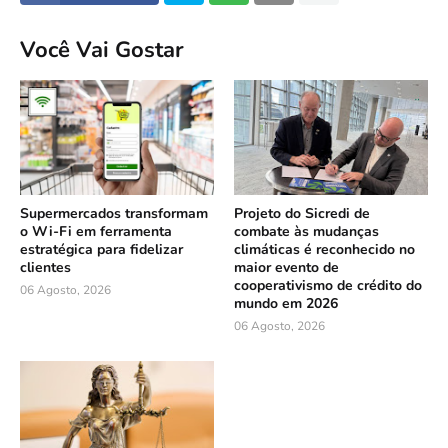
Você Vai Gostar
Supermercados transformam
Projeto do Sicredi de
o Wi-Fi em ferramenta
combate às mudanças
estratégica para fidelizar
climáticas é reconhecido no
clientes
maior evento de
cooperativismo de crédito do
06 Agosto, 2026
mundo em 2026
06 Agosto, 2026