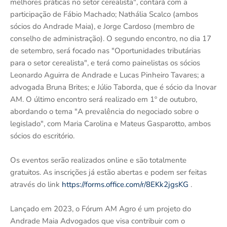
melhores práticas no setor cerealista", contará com a
participação de Fábio Machado; Nathália Scalco (ambos
sócios do Andrade Maia), e Jorge Cardoso (membro de
conselho de administração). O segundo encontro, no dia 17
de setembro, será focado nas "Oportunidades tributárias
para o setor cerealista", e terá como painelistas os sócios
Leonardo Aguirra de Andrade e Lucas Pinheiro Tavares; a
advogada Bruna Brites; e Júlio Taborda, que é sócio da Inovar
AM. O último encontro será realizado em 1º de outubro,
abordando o tema "A prevalência do negociado sobre o
legislado", com Maria Carolina e Mateus Gasparotto, ambos
sócios do escritório.
Os eventos serão realizados online e são totalmente
gratuitos. As inscrições já estão abertas e podem ser feitas
através do link
https://forms.office.com/r/8EKk2jgsKG
.
Lançado em 2023, o Fórum AM Agro é um projeto do
Andrade Maia Advogados que visa contribuir com o