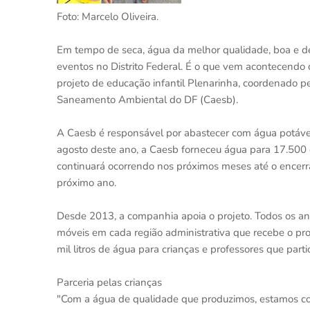
Foto: Marcelo Oliveira.
Em tempo de seca, água da melhor qualidade, boa e de 
eventos no Distrito Federal. É o que vem acontecendo 
projeto de educação infantil Plenarinha, coordenado 
Saneamento Ambiental do DF (Caesb).
A Caesb é responsável por abastecer com água potável
agosto deste ano, a Caesb forneceu água para 17.500 c
continuará ocorrendo nos próximos meses até o encer
próximo ano.
Desde 2013, a companhia apoia o projeto. Todos os an
móveis em cada região administrativa que recebe o pro
mil litros de água para crianças e professores que part
Parceria pelas crianças
"Com a água de qualidade que produzimos, estamos co