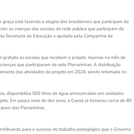
graça está fazendo a alegria dos brasilienses que participam de
com as crianças das escolas da rede pública que participam do
pela Secretaria de Educação e apoiado pela Companhia de
 gratuita as escolas que recebem o projeto. Apenas no mês de
rianças que participaram de sete Plenarinhas. A distribuição
ramento das atividades do projeto em 2024, sendo retomada no
os, disponibiliza 500 litros de água armazenadas em unidades
jeto. Em pouco mais de dez anos, a Caesb já forneceu cerca de 80
icipam das Plenarinhas.
ntribuindo para o sucesso do trabalho pedagógico que o Governo