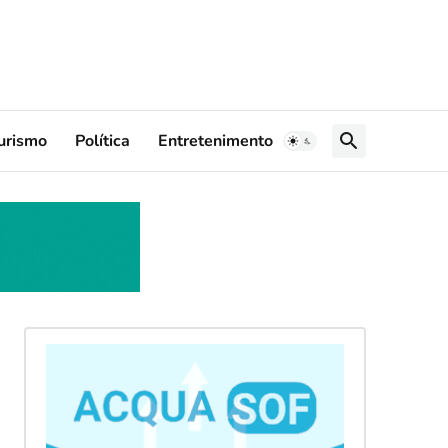
urismo
Política
Entretenimento