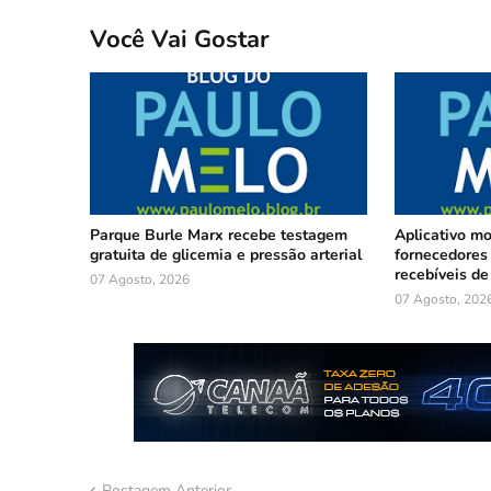
Você Vai Gostar
Parque Burle Marx recebe testagem
Aplicativo m
gratuita de glicemia e pressão arterial
fornecedores 
recebíveis de
07 Agosto, 2026
07 Agosto, 202
Postagem Anterior