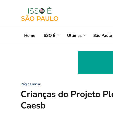
Home
ISSO É
Uĺtimas
São Paulo
Página inicial
Crianças do Projeto P
Caesb