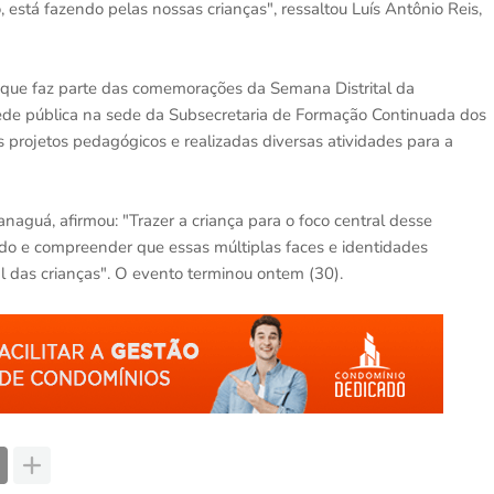
, está fazendo pelas nossas crianças", ressaltou Luís Antônio Reis,
ha, que faz parte das comemorações da Semana Distrital da
rede pública na sede da Subsecretaria de Formação Continuada dos
 projetos pedagógicos e realizadas diversas atividades para a
anaguá, afirmou: "Trazer a criança para o foco central desse
ado e compreender que essas múltiplas faces e identidades
l das crianças". O evento terminou ontem (30).