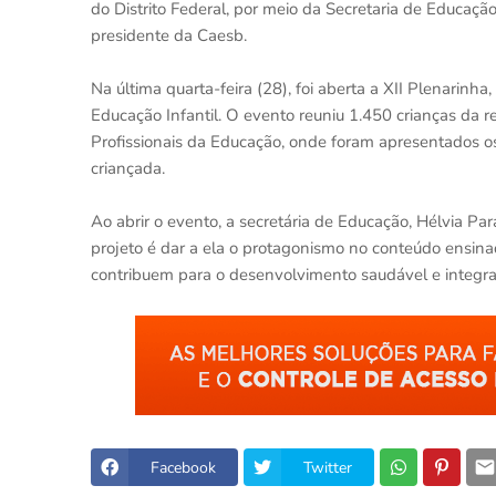
do Distrito Federal, por meio da Secretaria de Educação
presidente da Caesb.
Na última quarta-feira (28), foi aberta a XII Plenarin
Educação Infantil. O evento reuniu 1.450 crianças da 
Profissionais da Educação, onde foram apresentados os
criançada.
Ao abrir o evento, a secretária de Educação, Hélvia Par
projeto é dar a ela o protagonismo no conteúdo ensin
contribuem para o desenvolvimento saudável e integra
Facebook
Twitter