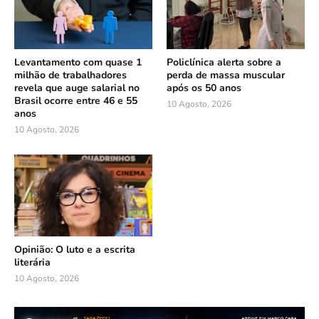
Levantamento com quase 1
Policlínica alerta sobre a
milhão de trabalhadores
perda de massa muscular
revela que auge salarial no
após os 50 anos
Brasil ocorre entre 46 e 55
10 Agosto, 2026
anos
10 Agosto, 2026
Opinião: O luto e a escrita
literária
10 Agosto, 2026