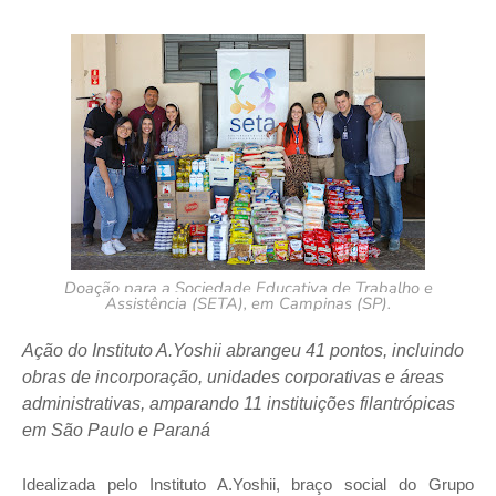
Doação para a Sociedade Educativa de Trabalho e
Assistência (SETA), em Campinas (SP).
Ação do Instituto A.Yoshii abrangeu 41 pontos, incluindo
obras de incorporação, unidades corporativas e áreas
administrativas, amparando 11 instituições filantrópicas
em São Paulo e Paraná
Idealizada pelo Instituto A.Yoshii, braço social do Grupo