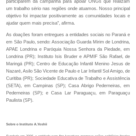
participarem da campanha para apoiar ONGs que realizam
um trabalho sério nas regiões onde atuamos. Nosso principal
objetivo foi impactar positivamente as comunidades locais e
ajudar quem mais precisa”, afirma.
As doações foram entregues a entidades sociais no Paraná e
em São Paulo, sendo: Associação Guarda Mirim de Londrina,
APAE Londrina e Paróquia Nossa Senhora da Piedade, em
Londrina (PR); Instituto Isis Bruder e APMIF São Rafael, de
Maringá (PR); Centro de Educação Infantil Menino Jesus de
Nazaré, Asilo São Vicente de Paulo e Lar Infantil Sol Amigo, de
Curitiba (PR); Sociedade Educativa de Trabalho e Assistência
(SETA), em Campinas (SP); Casa Abrigo Pederneiras, em
Pederneiras (SP); e Casa Lar Paraguaçu, em Paraguaçu
Paulista (SP).
Sobre o Instituto A.Yoshii