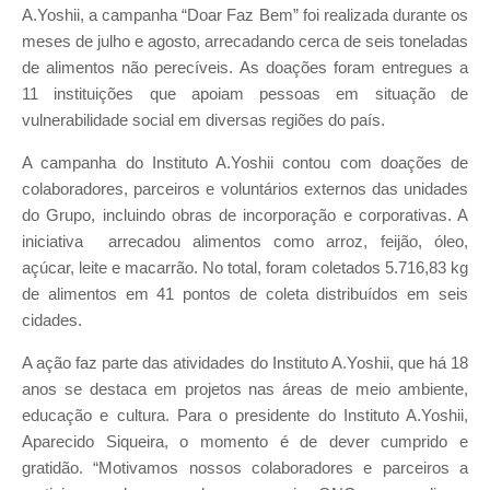
A.Yoshii, a campanha “Doar Faz Bem” foi realizada durante os
meses de julho e agosto, arrecadando cerca de seis toneladas
de alimentos não perecíveis. As doações foram entregues a
11 instituições que apoiam pessoas em situação de
vulnerabilidade social em diversas regiões do país.
A campanha do Instituto A.Yoshii contou com doações de
colaboradores, parceiros e voluntários externos das unidades
do Grupo, incluindo obras de incorporação e corporativas. A
iniciativa arrecadou alimentos como arroz, feijão, óleo,
açúcar, leite e macarrão. No total, foram coletados 5.716,83 kg
de alimentos em 41 pontos de coleta distribuídos em seis
cidades.
A ação faz parte das atividades do Instituto A.Yoshii, que há 18
anos se destaca em projetos nas áreas de meio ambiente,
educação e cultura. Para o presidente do Instituto A.Yoshii,
Aparecido Siqueira, o momento é de dever cumprido e
gratidão. “Motivamos nossos colaboradores e parceiros a