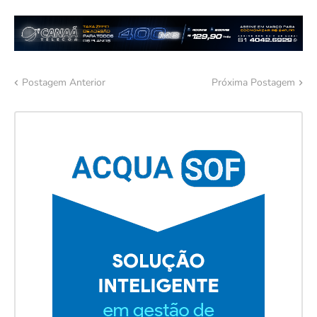
Postagem Anterior
Próxima Postagem