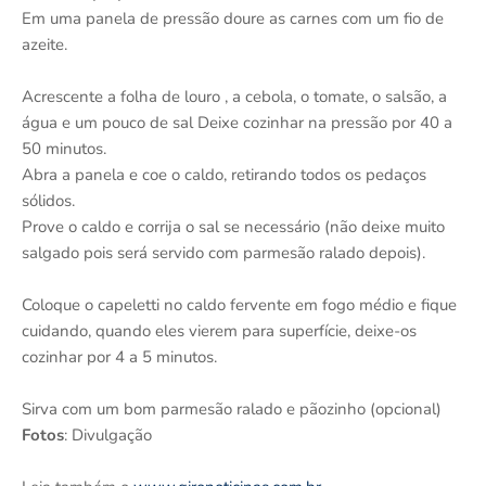
Em uma panela de pressão doure as carnes com um fio de
azeite.
Acrescente a folha de louro , a cebola, o tomate, o salsão, a
água e um pouco de sal Deixe cozinhar na pressão por 40 a
50 minutos.
Abra a panela e coe o caldo, retirando todos os pedaços
sólidos.
Prove o caldo e corrija o sal se necessário (não deixe muito
salgado pois será servido com parmesão ralado depois).
Coloque o capeletti no caldo fervente em fogo médio e fique
cuidando, quando eles vierem para superfície, deixe-os
cozinhar por 4 a 5 minutos.
Sirva com um bom parmesão ralado e pãozinho (opcional)
Fotos
: Divulgação