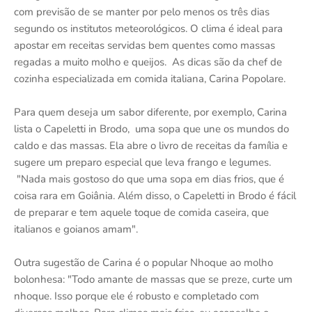
com previsão de se manter por pelo menos os três dias
segundo os institutos meteorológicos. O clima é ideal para
apostar em receitas servidas bem quentes como massas
regadas a muito molho e queijos. As dicas são da chef de
cozinha especializada em comida italiana, Carina Popolare.
Para quem deseja um sabor diferente, por exemplo, Carina
lista o Capeletti in Brodo, uma sopa que une os mundos do
caldo e das massas. Ela abre o livro de receitas da família e
sugere um preparo especial que leva frango e legumes.
"Nada mais gostoso do que uma sopa em dias frios, que é
coisa rara em Goiânia. Além disso, o Capeletti in Brodo é fácil
de preparar e tem aquele toque de comida caseira, que
italianos e goianos amam".
Outra sugestão de Carina é o popular Nhoque ao molho
bolonhesa: "Todo amante de massas que se preze, curte um
nhoque. Isso porque ele é robusto e completado com