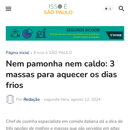
Página inicial
# isso é SÃO PAULO
Nem pamonha nem caldo: 3
massas para aquecer os dias
frios
Por
Redação
-
segunda-feira, agosto 12, 2024
Chef de cozinha especialista em comida italiana dá a dica de
três opções de molhos e massas que são servidos em altas