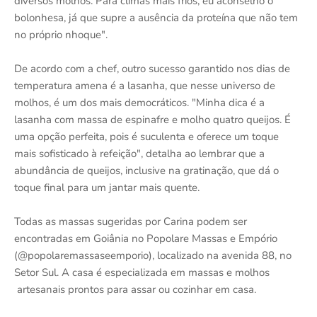
diversos molhos. Para climas mais frios, eu aconselho o
bolonhesa, já que supre a ausência da proteína que não tem
no próprio nhoque".
De acordo com a chef, outro sucesso garantido nos dias de
temperatura amena é a lasanha, que nesse universo de
molhos, é um dos mais democráticos. "Minha dica é a
lasanha com massa de espinafre e molho quatro queijos. É
uma opção perfeita, pois é suculenta e oferece um toque
mais sofisticado à refeição", detalha ao lembrar que a
abundância de queijos, inclusive na gratinação, que dá o
toque final para um jantar mais quente.
Todas as massas sugeridas por Carina podem ser
encontradas em Goiânia no Popolare Massas e Empório
(@popolaremassaseemporio), localizado na avenida 88, no
Setor Sul. A casa é especializada em massas e molhos
artesanais prontos para assar ou cozinhar em casa.