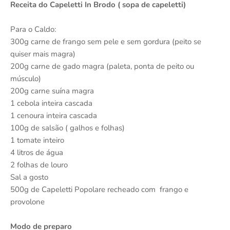
Receita do Capeletti In Brodo ( sopa de capeletti)
Para o Caldo:
300g carne de frango sem pele e sem gordura (peito se
quiser mais magra)
200g carne de gado magra (paleta, ponta de peito ou
músculo)
200g carne suína magra
1 cebola inteira cascada
1 cenoura inteira cascada
100g de salsão ( galhos e folhas)
1 tomate inteiro
4 litros de água
2 folhas de louro
Sal a gosto
500g de Capeletti Popolare recheado com frango e
provolone
Modo de preparo