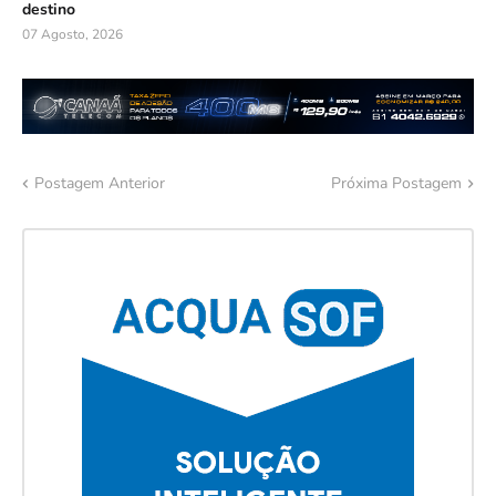
destino
07 Agosto, 2026
Postagem Anterior
Próxima Postagem