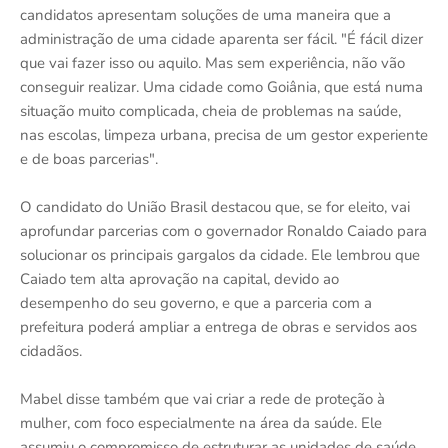
candidatos apresentam soluções de uma maneira que a
administração de uma cidade aparenta ser fácil. "É fácil dizer
que vai fazer isso ou aquilo. Mas sem experiência, não vão
conseguir realizar. Uma cidade como Goiânia, que está numa
situação muito complicada, cheia de problemas na saúde,
nas escolas, limpeza urbana, precisa de um gestor experiente
e de boas parcerias".
O candidato do União Brasil destacou que, se for eleito, vai
aprofundar parcerias com o governador Ronaldo Caiado para
solucionar os principais gargalos da cidade. Ele lembrou que
Caiado tem alta aprovação na capital, devido ao
desempenho do seu governo, e que a parceria com a
prefeitura poderá ampliar a entrega de obras e servidos aos
cidadãos.
Mabel disse também que vai criar a rede de proteção à
mulher, com foco especialmente na área da saúde. Ele
assumiu o compromisso de estruturar as unidades de saúde