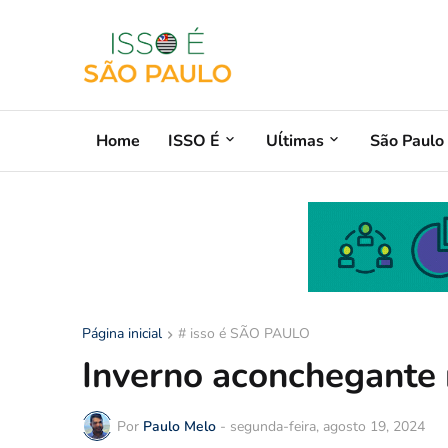
Home
ISSO É
Uĺtimas
São Paulo
Página inicial
# isso é SÃO PAULO
Inverno aconchegante 
Por
Paulo Melo
-
segunda-feira, agosto 19, 2024