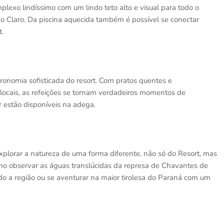
lexo lindíssimo com um lindo teto alto e visual para todo o
o Claro. Da piscina aquecida também é possível se conectar
t.
ronomia sofisticada do resort. Com pratos quentes e
 locais, as refeições se tornam verdadeiros momentos de
 estão disponíveis na adega.
xplorar a natureza de uma forma diferente, não só do Resort, mas
mo observar as águas translúcidas da represa de Chavantes de
o a região ou se aventurar na maior tirolesa do Paraná com um