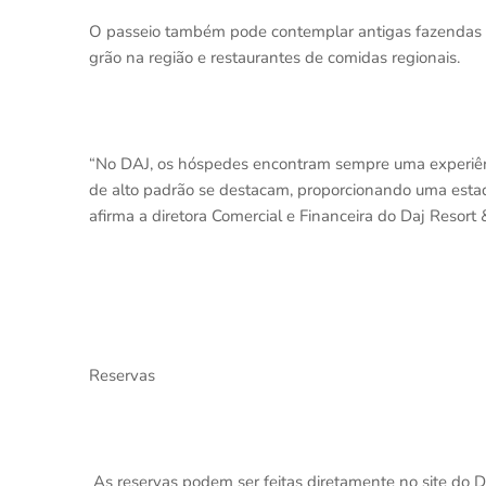
O passeio também pode contemplar antigas fazendas d
grão na região e restaurantes de comidas regionais.
“No DAJ, os hóspedes encontram sempre uma experiênci
de alto padrão se destacam, proporcionando uma esta
afirma a diretora Comercial e Financeira do Daj Resort 
Reservas
As reservas podem ser feitas diretamente no site do