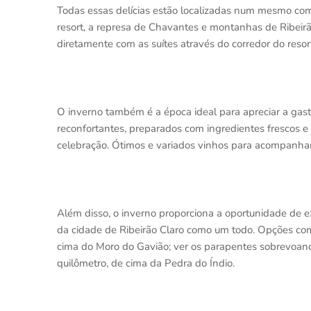
Todas essas delícias estão localizadas num mesmo comp
resort, a represa de Chavantes e montanhas de Ribeirã
diretamente com as suítes através do corredor do resor
O inverno também é a época ideal para apreciar a gast
reconfortantes, preparados com ingredientes frescos e
celebração. Ótimos e variados vinhos para acompanhar
Além disso, o inverno proporciona a oportunidade de e
da cidade de Ribeirão Claro como um todo. Opções co
cima do Moro do Gavião; ver os parapentes sobrevoand
quilômetro, de cima da Pedra do Índio.