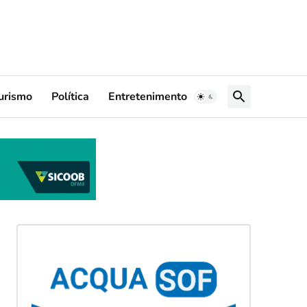
urismo
Política
Entretenimento