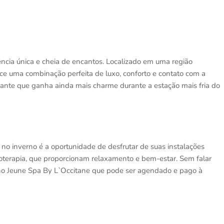
ência única e cheia de encantos. Localizado em uma região
rece uma combinação perfeita de luxo, conforto e contato com a
ante que ganha ainda mais charme durante a estação mais fria do
o inverno é a oportunidade de desfrutar de suas instalações
oterapia, que proporcionam relaxamento e bem-estar. Sem falar
 no Jeune Spa By L`Occitane que pode ser agendado e pago à