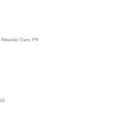
 Ribeirão Claro, PR
160