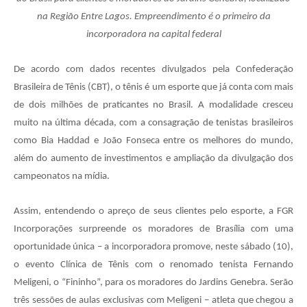
na Região Entre Lagos. Empreendimento é o primeiro da
incorporadora na capital federal
De acordo com dados recentes divulgados pela Confederação
Brasileira de Tênis (CBT), o tênis é um esporte que já conta com mais
de dois milhões de praticantes no Brasil. A modalidade cresceu
muito na última década, com a consagração de tenistas brasileiros
como Bia Haddad e João Fonseca entre os melhores do mundo,
além do aumento de investimentos e ampliação da divulgação dos
campeonatos na mídia.
Assim, entendendo o apreço de seus clientes pelo esporte, a FGR
Incorporações surpreende os moradores de Brasília com uma
oportunidade única – a incorporadora promove, neste sábado (10),
o evento Clínica de Tênis com o renomado tenista Fernando
Meligeni, o “Fininho”, para os moradores do Jardins Genebra. Serão
três sessões de aulas exclusivas com Meligeni – atleta que chegou a