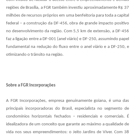
regiões de Brasília, a FGR também investiu aproximadamente R$ 37
milhões de recursos próprios em uma benfeitoria para toda a capital
federal – a construção da DF-456, obra de grande impacto positivo
no desenvolvimento da região. Com 5,5 km de extensão, a DF-456
faz a ligação entre a DF-001 (anel viário) e DF-250, assumindo papel
fundamental na redução do fluxo entre o anel viário e a DF-250, e
otimizando o trânsito na região.
Sobre a FGR Incorporações
A FGR Incorporações, empresa genuinamente goiana, é uma das
principais incorporadoras do Brasil, especialista no segmento de
condomínios horizontais fechados – residenciais e comerciais. É
idealizadora de um conceito que garante ao máximo a qualidade de
vida nos seus empreendimentos: o Jeito Jardins de Viver. Com 38