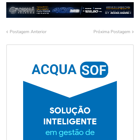
Postagem Anterior
Próxima Postagem