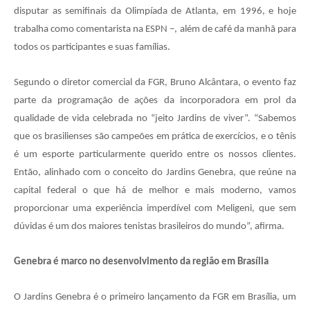
disputar as semifinais da Olimpíada de Atlanta, em 1996, e hoje
trabalha como comentarista na ESPN –, além de café da manhã para
todos os participantes e suas famílias.
Segundo o diretor comercial da FGR, Bruno Alcântara, o evento faz
parte da programação de ações da incorporadora em prol da
qualidade de vida celebrada no “jeito Jardins de viver”. “Sabemos
que os brasilienses são campeões em prática de exercícios, e o tênis
é um esporte particularmente querido entre os nossos clientes.
Então, alinhado com o conceito do Jardins Genebra, que reúne na
capital federal o que há de melhor e mais moderno, vamos
proporcionar uma experiência imperdível com Meligeni, que sem
dúvidas é um dos maiores tenistas brasileiros do mundo”, afirma.
Genebra é marco no desenvolvimento da região em Brasília
O Jardins Genebra é o primeiro lançamento da FGR em Brasília, um