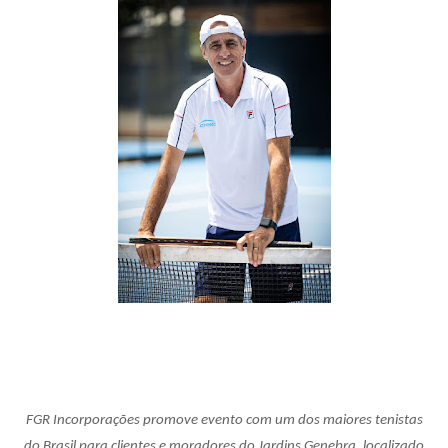
FGR Incorporações promove evento com um dos maiores tenistas
do Brasil para clientes e moradores do Jardins Genebra, localizado