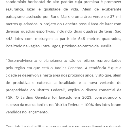
condomínio horizontal de alto padrão cuja premissa é promover
segurança, lazer e qualidade de vida. Além de exuberante
paisagismo assinado por Burle Marx e uma área verde de 37 mil
metros quadrados, o projeto do Genebra possui área de lazer com
diversas quadras esportivas, incluindo duas quadras de tênis. São
443 lotes com metragens a partir de 648 metros quadrados,
localizado na Região Entre Lagos, próximo ao centro de Brasília.
“Desenvolvimento e planejamento são os pilares representados
pela região em que está o Jardins Genebra. A tendência é que a
cidade se desenvolva nesta área nos próximos anos, visto que, além
de produtiva e extensa, a localidade é a nova vertente de
prosperidade do Distrito Federal”, explica o diretor comercial da
FGR. O Jardins Genebra foi lançado em 2023, consagrando o
sucesso da marca Jardins no Distrito Federal – 100% dos lotes foram
vendidos no lançamento.
Com intuito de facilitar o acesso entre o empreendimento e demais