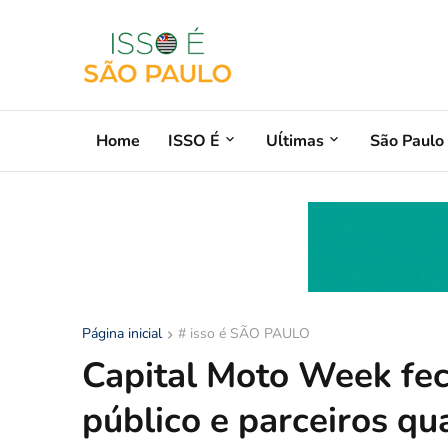
Home
ISSO É
Uĺtimas
São Paulo
Página inicial
# isso é SÃO PAULO
Capital Moto Week fe
público e parceiros qu