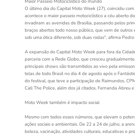
Maior Passeio Motociclístico do mundo
O último dia do Capital Moto Week (27), coincidiu com 
acontece o maior passeio motociclístico a céu aberto 
invadiram as avenidas de Brasília, passando pelos prin
braços abertos todo nosso público, que vem de outros 
sob uma ótica diferente, sob duas rodas", afirma Pedro
A expansão do Capital Moto Week para fora da Cidade
parceria com a Rede Globo, que cresceu gradualmente, c
principais shows são transmitidos ao vivo pela emissor
telas de todo Brasil no dia 4 de agosto após o Fantás
do festival, que teve a participação de Raimundos, CP
Call The Police, além dos já citados, Fernanda Abreu e 
Moto Week também é impacto social
Mesmo com todos esses números, que elevam o potencia
ações sociais e ambientais. De 22 a 24 de julho, a are
beleza, vacinação, atividades culturais, educativas e pr