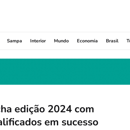
Sampa
Interior
Mundo
Economia
Brasil
T
cha edição 2024 com
alificados em sucesso