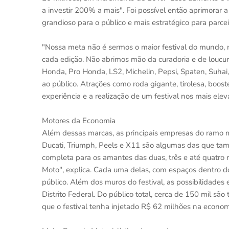
a investir 200% a mais". Foi possível então aprimorar 
grandioso para o público e mais estratégico para parcei
"Nossa meta não é sermos o maior festival do mundo, 
cada edição. Não abrimos mão da curadoria e de loucura
Honda, Pro Honda, LS2, Michelin, Pepsi, Spaten, Suhai
ao público. Atrações como roda gigante, tirolesa, boo
experiência e a realização de um festival nos mais elev
Motores da Economia
Além dessas marcas, as principais empresas do ramo mot
Ducati, Triumph, Peels e X11 são algumas das que t
completa para os amantes das duas, três e até quatro 
Moto", explica. Cada uma delas, com espaços dentro d
público. Além dos muros do festival, as possibilida
Distrito Federal. Do público total, cerca de 150 mil são 
que o festival tenha injetado R$ 62 milhões na economi