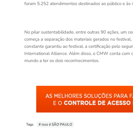
foram 5.252 atendimentos destinados ao público e às ins
No pilar sustentabilidade, entre outras 90 ações, um c
começa a separação dos materiais gerados no festiva
constante garantiu ao festival, a certificação pelo se
International Alliance. Além disso, o CMW conta com o
mundo a ter os dois reconhecimentos.
Tags
# isso é SÃO PAULO