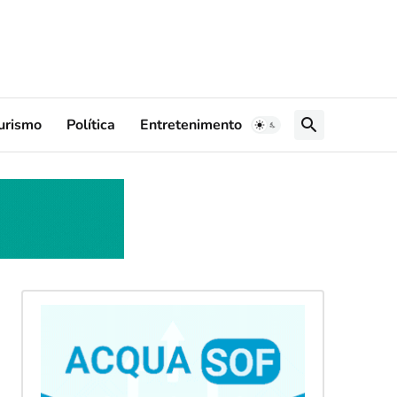
urismo
Política
Entretenimento