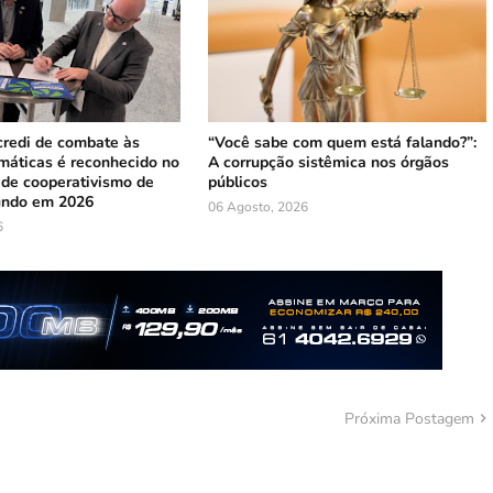
credi de combate às
“Você sabe com quem está falando?”:
máticas é reconhecido no
A corrupção sistêmica nos órgãos
 de cooperativismo de
públicos
undo em 2026
06 Agosto, 2026
6
Próxima Postagem