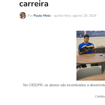
carreira
Por
Paulo Melo
-
quinta-feira, agosto 29, 2024
No CIEE/PR, os alunos são incentivados a desenvolve
Crédito