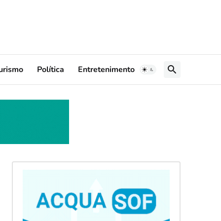
urismo
Política
Entretenimento