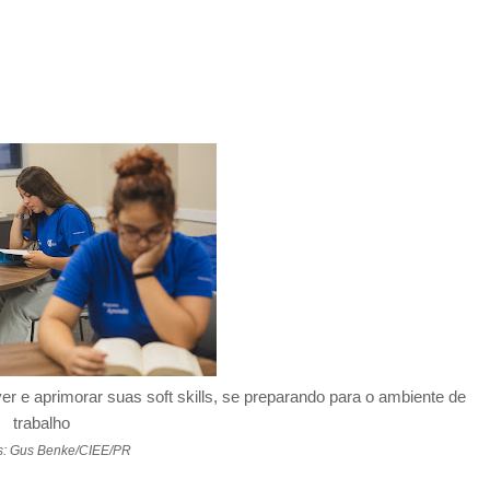
r e aprimorar suas soft skills, se preparando para o ambiente de
trabalho
s: Gus Benke/CIEE/PR