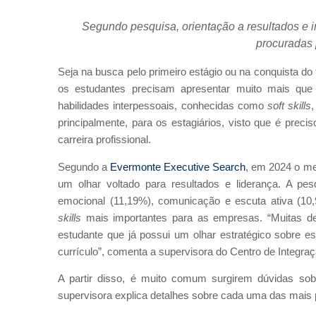
Segundo pesquisa, orientação a resultados e i
procuradas
Seja na busca pelo primeiro estágio ou na conquista d
os estudantes precisam apresentar muito mais que
habilidades interpessoais, conhecidas como
soft skills
principalmente, para os estagiários, visto que é pre
carreira profissional.
Segundo a
Evermonte Executive Search
, em 2024 o me
um olhar voltado para resultados e liderança. A pesq
emocional (11,19%), comunicação e escuta ativa (10,
skills
mais importantes para as empresas. “Muitas de
estudante que já possui um olhar estratégico sobre 
currículo”, comenta a supervisora do Centro de Integra
A partir disso, é muito comum surgirem dúvidas sob
supervisora explica detalhes sobre cada uma das mais