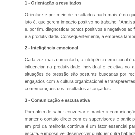
1 - Orientação a resultados
Orientar-se por meio de resultados nada mais é do qu
isto é, que gerem impacto positivo no trabalho. “Anali
e, por fim, diagnosticar pontos positivos e negativos a
e a produtividade. Consequentemente, a empresa também
2 - Inteligência emocional
Cada vez mais comentada, a inteligência emocional é u
influenciar na produtividade individual e coletiva no
situações de pressão são posturas buscadas por rec
engajados com a cultura organizacional e transparente
comemorações dos resultados alcançados.
3 - Comunicação e escuta ativa
Para além de saber conversar e manter a comunicação
manter o contato direto com os supervisores e particip
em prol da melhoria contínua é um fator essencial pa
escuta, é impossível desenvolver qualquer outra habilida