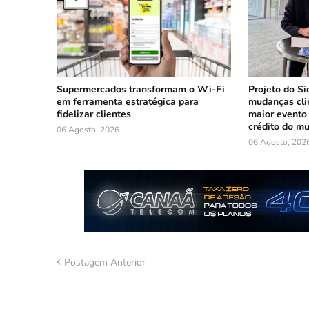
Supermercados transformam o Wi-Fi
Projeto do Si
em ferramenta estratégica para
mudanças cli
fidelizar clientes
maior evento
crédito do m
06 Agosto, 2026
06 Agosto, 202
Postagem Anterior