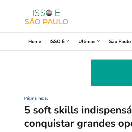
Home
ISSO É
Uĺtimas
São Paulo
Página inicial
5 soft skills indispens
conquistar grandes op