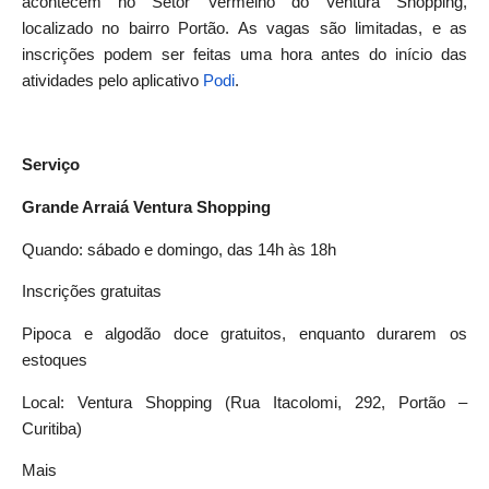
acontecem no Setor Vermelho do Ventura Shopping,
localizado no bairro Portão. As vagas são limitadas, e as
inscrições podem ser feitas uma hora antes do início das
atividades pelo aplicativo
Podi
.
Serviço
Grande Arraiá Ventura Shopping
Quando: sábado e domingo, das 14h às 18h
Inscrições gratuitas
Pipoca e algodão doce gratuitos, enquanto durarem os
estoques
Local: Ventura Shopping (Rua Itacolomi, 292, Portão –
Curitiba)
Mais