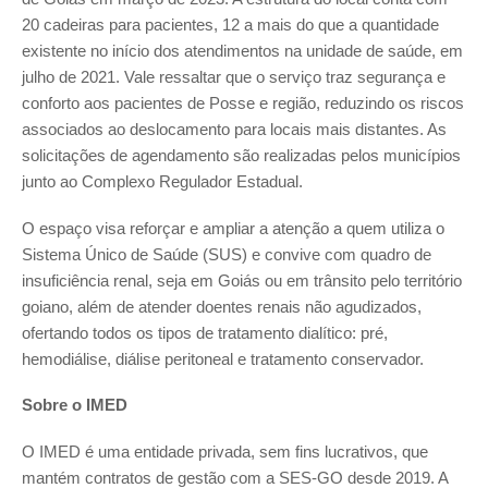
20 cadeiras para pacientes, 12 a mais do que a quantidade
existente no início dos atendimentos na unidade de saúde, em
julho de 2021. Vale ressaltar que o serviço traz segurança e
conforto aos pacientes de Posse e região, reduzindo os riscos
associados ao deslocamento para locais mais distantes. As
solicitações de agendamento são realizadas pelos municípios
junto ao Complexo Regulador Estadual.
O espaço visa reforçar e ampliar a atenção a quem utiliza o
Sistema Único de Saúde (SUS) e convive com quadro de
insuficiência renal, seja em Goiás ou em trânsito pelo território
goiano, além de atender doentes renais não agudizados,
ofertando todos os tipos de tratamento dialítico: pré,
hemodiálise, diálise peritoneal e tratamento conservador.
Sobre o IMED
O IMED é uma entidade privada, sem fins lucrativos, que
mantém contratos de gestão com a SES-GO desde 2019. A