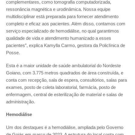
complementares, como tomografia computadorizada,
ressonância magnética e urodinâmica. Nossa equipe
multidisciplinar está preparada para fornecer atendimento
completo e eficaz aos pacientes. Além disso, contamos com
serviço especializado de hemodiálise, no qual garantimos
qualidade de vida e atendimento humanizado a esses
pacientes”, explica Kamylla Carmo, gestora da Policlínica de
Posse.
Esta é a maior unidade de saúde ambulatorial do Nordeste
Goiano, com 3.775 metros quadrados de área construída, e
conta com recepção, sala de espera, consultórios, salas para
exames, posto de coleta laboratorial, farmácia, posto de
enfermagem, central de esterilização de material e salas de
administração.
Hemodiálise
Um dos destaques é a hemodiálise, ampliada pelo Governo
de Goiás em março de 2023. A estrutura do local conta com