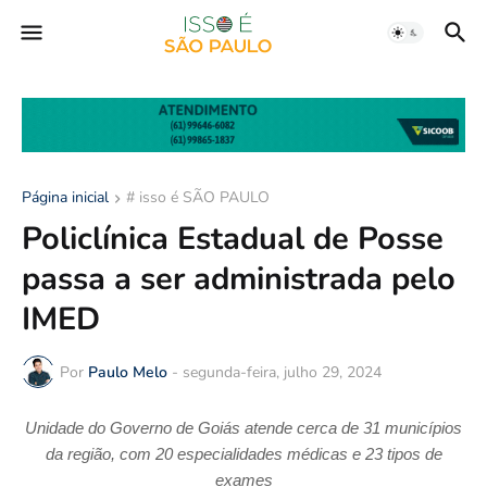
Página inicial
# isso é SÃO PAULO
Policlínica Estadual de Posse
passa a ser administrada pelo
IMED
Por
Paulo Melo
-
segunda-feira, julho 29, 2024
Unidade do Governo de Goiás
atende cerca de 31 municípios
da região, com 20 especialidades médicas e 23 tipos de
exames