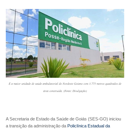
É a maior unidade de saúde ambulatorial do Nordeste Goiano com 3.775 metros quadrados de
área construída. (Fonte: Divulgação)
A Secretaria de Estado da Saúde de Goiás (SES-GO) iniciou
a transição da administração da
Policlínica Estadual da