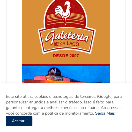
Este site utiliza cookies e tecnologias de terceiros (Google) para
personalizar anúncios e analisar o tráfego. Isso é feito para
garantir e entregar a melhor experiência ao usuário. Ao acessar,
você concorda com a política de monitoramento.
Saiba Mais
Aceitar !