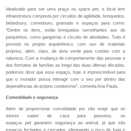
Idealizado para ser uma praça ou
space pet
, o local tem
infraestrutura composta por circuitos de agilidade, brinquedos,
bebedouro, comedouro, gramado e espaços para correr.
“Dentre os itens, estão brinquedos semelhantes aos de
parquinhos, como gangorras e circuito de atividades. Tudo é
previsto no projeto arquitetônico, com uso de materiais
próprios, além, claro, de área verde para contato com a
natureza. Com a mudança de comportamento das pessoas e
dos formatos de famílias ao longo das duas últimas décadas,
podemos dizer que esse espaço, hoje, é imprescindível para
que o morador possa interagir com o seu
pet
dentro das
dependências do próprio condomínio”, comenta Ana Paula.
Comodidade e segurança
Além de proporcionar comodidade por não exigir que os
tutores saiam de casa para passeios, os
espaços
pet
garantem segurança ao animal, já que são
espaços fechados e cercados, eliminando o risco de fuga e