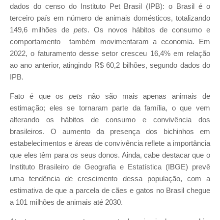
dados do censo do Instituto Pet Brasil (IPB): o Brasil é o
terceiro país em número de animais domésticos, totalizando
149,6 milhões de
pets
. Os novos hábitos de consumo e
comportamento também movimentaram a economia. Em
2022, o faturamento desse setor cresceu 16,4% em relação
ao ano anterior, atingindo R$ 60,2 bilhões, segundo dados do
IPB.
Fato é que os
pets
não são mais apenas animais de
estimação; eles se tornaram parte da família, o que vem
alterando os hábitos de consumo e convivência dos
brasileiros. O aumento da presença dos bichinhos em
estabelecimentos e áreas de convivência reflete a importância
que eles têm para os seus donos. Ainda, cabe destacar que o
Instituto Brasileiro de Geografia e Estatística (IBGE) prevê
uma tendência de crescimento dessa população, com a
estimativa de que a parcela de cães e gatos no Brasil chegue
a 101 milhões de animais até 2030.