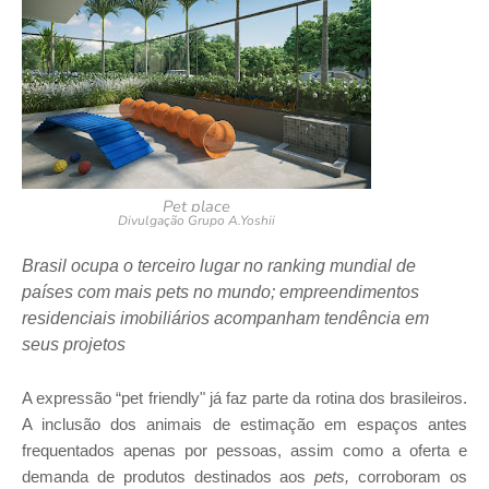
Pet place
Divulgação Grupo A.Yoshii
Brasil ocupa o terceiro lugar no ranking mundial de
países com mais pets no mundo; empreendimentos
residenciais imobiliários acompanham tendência em
seus projetos
A expressão “pet friendly" já faz parte da rotina dos brasileiros.
A inclusão dos animais de estimação em espaços antes
frequentados apenas por pessoas, assim como a oferta e
demanda de produtos destinados aos
pets,
corroboram os