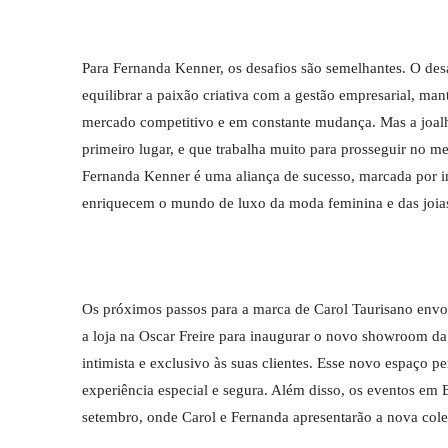
Para Fernanda Kenner, os desafios são semelhantes. O desa
equilibrar a paixão criativa com a gestão empresarial, m
mercado competitivo e em constante mudança. Mas a joalhe
primeiro lugar, e que trabalha muito para prosseguir no me
Fernanda Kenner é uma aliança de sucesso, marcada por i
enriquecem o mundo de luxo da moda feminina e das joia
Os próximos passos para a marca de Carol Taurisano envo
a loja na Oscar Freire para inaugurar o novo showroom d
intimista e exclusivo às suas clientes. Esse novo espaço p
experiência especial e segura. Além disso, os eventos em 
setembro, onde Carol e Fernanda apresentarão a nova cole