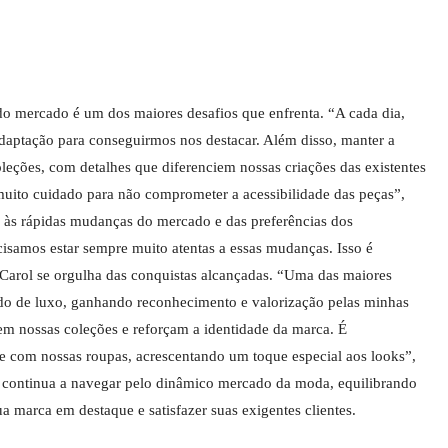
do mercado é um dos maiores desafios que enfrenta. “A cada dia,
adaptação para conseguirmos nos destacar. Além disso, manter a
oleções, com detalhes que diferenciem nossas criações das existentes
muito cuidado para não comprometer a acessibilidade das peças”,
r às rápidas mudanças do mercado e das preferências dos
isamos estar sempre muito atentas a essas mudanças. Isso é
Carol se orgulha das conquistas alcançadas. “Uma das maiores
do de luxo, ganhando reconhecimento e valorização pelas minhas
em nossas coleções e reforçam a identidade da marca. É
e com nossas roupas, acrescentando um toque especial aos looks”,
o continua a navegar pelo dinâmico mercado da moda, equilibrando
ua marca em destaque e satisfazer suas exigentes clientes.