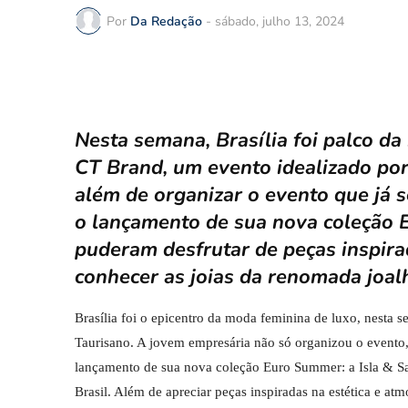
Por
Da Redação
-
sábado, julho 13, 2024
Nesta semana, Brasília foi palco da
CT Brand, um evento idealizado por
além de organizar o evento que já s
o lançamento de sua nova coleção 
puderam desfrutar de peças inspira
conhecer as joias da renomada joa
Brasília foi o epicentro da moda feminina de luxo, nesta
Taurisano. A jovem empresária não só organizou o evento,
lançamento de sua nova coleção Euro Summer: a Isla & Sai
Brasil. Além de apreciar peças inspiradas na estética e a