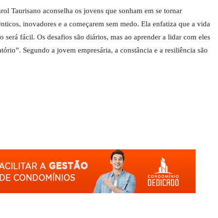
Carol Taurisano aconselha os jovens que sonham em se tornar
nticos, inovadores e a começarem sem medo. Ela enfatiza que a vida
será fácil. Os desafios são diários, mas ao aprender a lidar com eles
sfatório”. Segundo a jovem empresária, a constância e a resiliência são