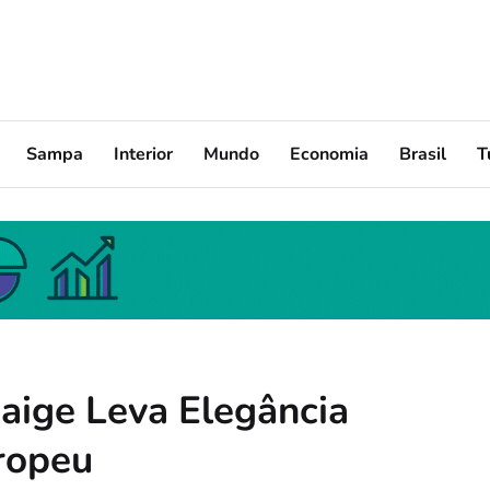
Sampa
Interior
Mundo
Economia
Brasil
T
Saige Leva Elegância
uropeu