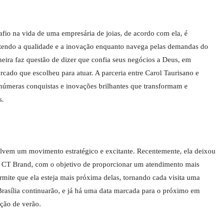
fio na vida de uma empresária de joias, de acordo com ela, é
antendo a qualidade e a inovação enquanto navega pelas demandas do
ira faz questão de dizer que confia seus negócios a Deus, em
rcado que escolheu para atuar. A parceria entre Carol Taurisano e
númeras conquistas e inovações brilhantes que transformam e
s.
lvem um movimento estratégico e excitante. Recentemente, ela deixou
a CT Brand, com o objetivo de proporcionar um atendimento mais
ermite que ela esteja mais próxima delas, tornando cada visita uma
Brasília continuarão, e já há uma data marcada para o próximo em
ção de verão.