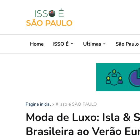
Home
ISSO É
Uĺtimas
São Paulo
Página inicial
# isso é SÃO PAULO
Moda de Luxo: Isla & 
Brasileira ao Verão E