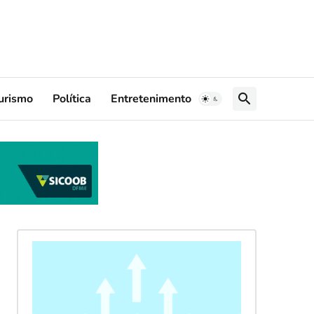
urismo
Política
Entretenimento