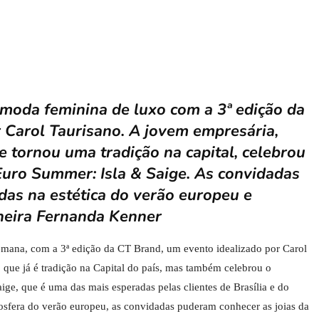
 moda feminina de luxo com a 3ª edição da
 Carol Taurisano. A jovem empresária,
e tornou uma tradição na capital, celebrou
Euro Summer: Isla & Saige. As convidadas
das na estética do verão europeu e
lheira Fernanda Kenner
 semana, com a 3ª edição da CT Brand, um evento idealizado por Carol
 que já é tradição na Capital do país, mas também celebrou o
ge, que é uma das mais esperadas pelas clientes de Brasília e do
tmosfera do verão europeu, as convidadas puderam conhecer as joias da