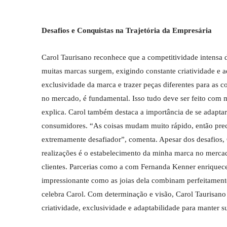
Desafios e Conquistas na Trajetória da Empresária
Carol Taurisano reconhece que a competitividade intensa 
muitas marcas surgem, exigindo constante criatividade e 
exclusividade da marca e trazer peças diferentes para as c
no mercado, é fundamental. Isso tudo deve ser feito com 
explica. Carol também destaca a importância de se adapta
consumidores. “As coisas mudam muito rápido, então prec
extremamente desafiador”, comenta. Apesar dos desafios, 
realizações é o estabelecimento da minha marca no merca
clientes. Parcerias como a com Fernanda Kenner enriquec
impressionante como as joias dela combinam perfeitament
celebra Carol. Com determinação e visão, Carol Taurisan
criatividade, exclusividade e adaptabilidade para manter s