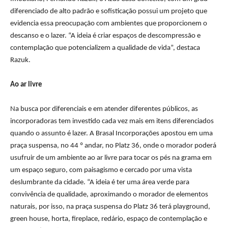
diferenciado de alto padrão e sofisticação possui um projeto que
evidencia essa preocupação com ambientes que proporcionem o
descanso e o
lazer
. “A ideia é criar espaços de descompressão e
contemplação que potencializem a qualidade de vida”, destaca
Razuk.
Ao ar livre
Na busca por diferenciais e em atender diferentes públicos, as
incorporadoras tem investido cada vez mais em itens diferenciados
quando o assunto é
lazer
. A Brasal Incorporações apostou em uma
praça suspensa, no 44 º andar, no Platz 36, onde o morador poderá
usufruir de um ambiente ao ar livre para tocar os pés na grama em
um espaço seguro, com paisagismo e cercado por uma vista
deslumbrante da cidade. “A ideia é ter uma área verde para
convivência de qualidade, aproximando o morador de elementos
naturais, por isso, na praça suspensa do Platz 36 terá playground,
green house, horta, fireplace, redário, espaço de contemplação e