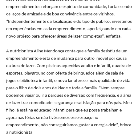
empreendimentos reforçam o espírito de comunidade, fortalecendo
os laços de amizade e de boa convivência entre os vizinhos.
“Independentemente da localização e do tipo de público, investimos
em experiências em cada empreendimento, aperfeiçoando em cada
novo projeto para oferecer áreas de
lazer
completas”, enfatiza.
A nutricionista Aline Mendonça conta que a família desistiu de um
empreendimento e está de mudança para outro imóvel por causa
da área de
lazer
. Com piscinas aquecidas adulto e infantil, quadra de
esportes, playground com oferta de brinquedos além de sala de
jogos e biblioteca infantil, o novo lar oferece mais qualidade de vida
para o filho de dois anos de idade e toda a família. “Nem sempre
podemos viajar ou ir a parques de diversão com frequência, e a área
de
lazer
traz comodidade, segurança e satisfação para nós pais. Meu
filho já está na educação infantil para que eu possa trabalhar, e
agora nas férias se não tivéssemos esse espaço no
empreendimento, não conseguiríamos gastar a energia dele”, brinca
a nutricionista.