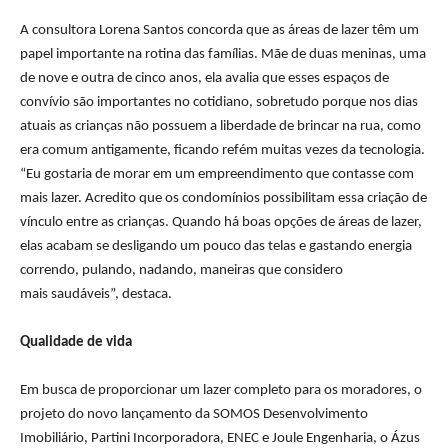
A consultora Lorena Santos concorda que as áreas de
lazer
têm um
papel importante na rotina das famílias. Mãe de duas meninas, uma
de nove e outra de cinco anos, ela avalia que esses espaços de
convívio são importantes no cotidiano, sobretudo porque
nos
dias
atuais as crianças não possuem a liberdade de brincar na rua, como
era comum antigamente, ficando refém muitas vezes da tecnologia.
“Eu gostaria de morar em um empreendimento que contasse com
mais
lazer
. Acredito que os condomínios possibilitam essa criação de
vínculo entre as crianças. Quando há boas opções de áreas de
lazer
,
elas acabam se desligando um pouco das telas e gastando energia
correndo, pulando, nadando, maneiras que considero
mais saudáveis”, destaca.
Qualidade de vida
Em busca de proporcionar um
lazer
completo para os moradores, o
projeto do novo lançamento da SOMOS Desenvolvimento
Imobiliário, Partini Incorporadora, ENEC e Joule Engenharia, o Ázus