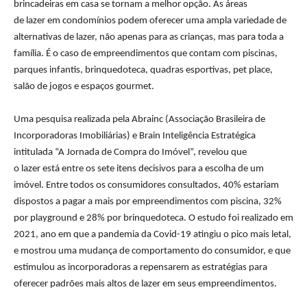
brincadeiras em casa se tornam a melhor opção. As áreas
de
lazer
em condomínios podem oferecer uma ampla variedade de
alternativas de
lazer
, não apenas para as crianças, mas para toda a
família. É o caso de empreendimentos que contam com piscinas,
parques infantis, brinquedoteca, quadras esportivas, pet place,
salão de jogos e espaços gourmet.
Uma pesquisa realizada pela Abrainc (Associação Brasileira de
Incorporadoras Imobiliárias) e Brain Inteligência Estratégica
intitulada “A Jornada de Compra do Imóvel”, revelou que
o
lazer
está entre os sete itens decisivos para a escolha de um
imóvel. Entre todos os consumidores consultados, 40% estariam
dispostos a pagar a mais por empreendimentos com piscina, 32%
por playground e 28% por brinquedoteca. O estudo foi realizado em
2021, ano em que a pandemia da Covid-19 atingiu o pico mais letal,
e mostrou uma mudança de comportamento do consumidor, e que
estimulou as incorporadoras a repensarem as estratégias para
oferecer padrões mais altos de
lazer
em seus empreendimentos.