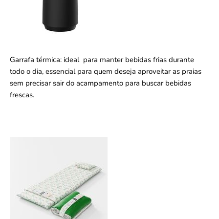
Garrafa térmica: ideal para manter bebidas frias durante
todo o dia, essencial para quem deseja aproveitar as praias
sem precisar sair do acampamento para buscar bebidas
frescas.