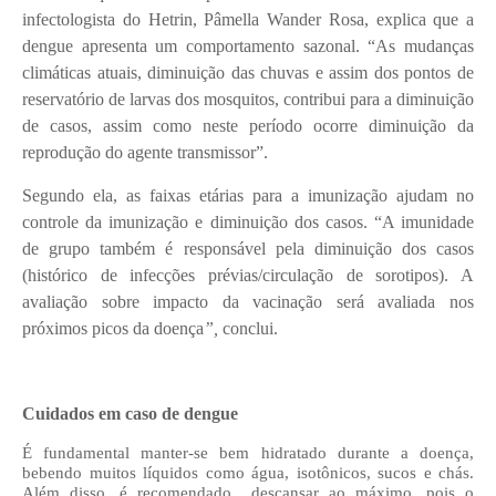
infectologista do Hetrin, Pâmella Wander Rosa, explica que a
dengue apresenta um comportamento sazonal. “As mudanças
climáticas atuais, diminuição das chuvas e assim dos pontos de
reservatório de larvas dos mosquitos, contribui para a diminuição
de casos, assim como neste período ocorre diminuição da
reprodução do agente transmissor”.
Segundo ela, as faixas etárias para a imunização ajudam no
controle da imunização e diminuição dos casos. “A imunidade
de grupo também é responsável pela diminuição dos casos
(histórico de infecções prévias/circulação de sorotipos). A
avaliação sobre
impacto da vacinação será avaliada nos
próximos picos da doença
”,
conclui.
Cuidados em caso de dengue
É fundamental manter-se bem hidratado durante a doença,
bebendo muitos líquidos como água, isotônicos, sucos e chás.
Além disso, é recomendado descansar ao máximo, pois o