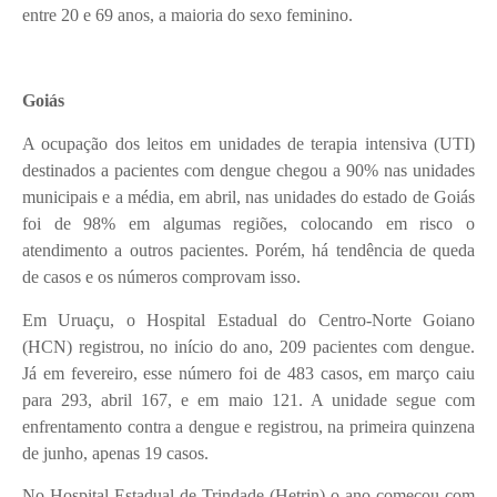
entre 20 e 69 anos, a maioria do sexo feminino.
Goiás
A ocupação dos leitos em unidades de terapia intensiva (UTI)
destinados a pacientes com dengue chegou a 90% nas unidades
municipais e a média, em abril, nas unidades do estado de Goiás
foi de 98% em algumas regiões, colocando em risco o
atendimento a outros pacientes. Porém, há tendência de queda
de casos e os números comprovam isso.
Em Uruaçu, o Hospital Estadual do Centro-Norte Goiano
(HCN) registrou, no início do ano, 209 pacientes com dengue.
Já em fevereiro, esse número foi de 483 casos, em março caiu
para 293, abril 167, e em maio 121. A unidade segue com
enfrentamento contra a dengue e registrou, na primeira quinzena
de junho, apenas 19 casos.
No Hospital Estadual de Trindade (Hetrin) o ano começou com