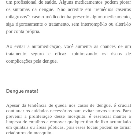
um profissional de saúde. Alguns medicamentos podem piorar
os sintomas da dengue. Não acredite em "remédios caseiros
milagrosos"; caso o médico tenha prescrito algum medicamento,
siga rigorosamente o tratamento, sem interrompê-lo ou alterá-lo
por conta própria.
Ao evitar a automedicação, você aumenta as chances de um
tratamento seguro e eficaz, minimizando os riscos de
complicações pela dengue.
Dengue mata!
Apesar da tendência de queda nos casos de dengue, é crucial
continuar os cuidados necessários para evitar novos surtos. Para
prevenir a proliferação desse mosquito, é essencial manter a
limpeza de entulhos e remover qualquer tipo de lixo acumulado
em quintais ou áreas públicas, pois esses locais podem se tornar
criadouros do mosquito.