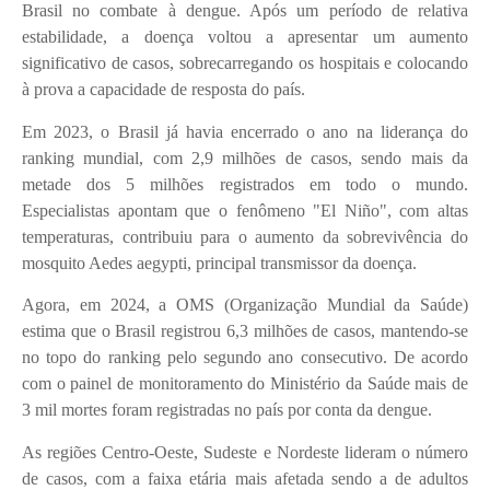
Brasil no combate à dengue. Após um período de relativa
estabilidade, a doença voltou a apresentar um aumento
significativo de casos, sobrecarregando os hospitais e colocando
à prova a capacidade de resposta do país.
Em 2023, o Brasil já havia encerrado o ano na liderança do
ranking mundial, com 2,9 milhões de casos, sendo mais da
metade dos 5 milhões registrados em todo o mundo.
Especialistas apontam que o fenômeno "El Niño", com altas
temperaturas, contribuiu para o aumento da sobrevivência do
mosquito Aedes aegypti, principal transmissor da doença.
Agora, em 2024, a OMS (Organização Mundial da Saúde)
estima que o Brasil registrou 6,3 milhões de casos, mantendo-se
no topo do ranking pelo segundo ano consecutivo. De acordo
com o painel de monitoramento do Ministério da Saúde mais de
3 mil mortes foram registradas no país por conta da dengue.
As regiões Centro-Oeste, Sudeste e Nordeste lideram o número
de casos, com a faixa etária mais afetada sendo a de adultos